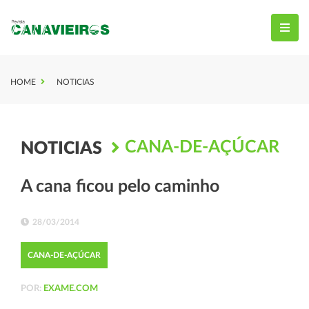
HOME
NOTICIAS
CANA-DE-AÇÚCAR
NOTICIAS
A cana ficou pelo caminho
28/03/2014
CANA-DE-AÇÚCAR
POR:
EXAME.COM