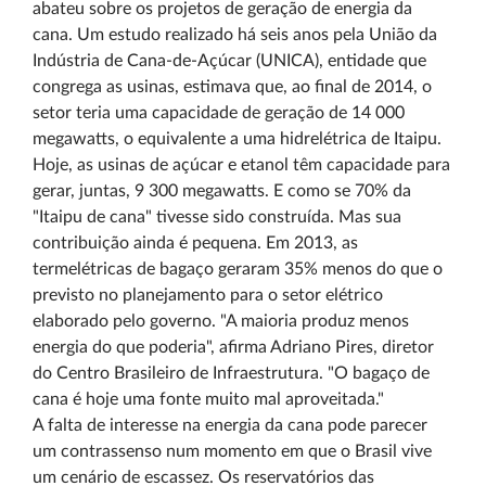
abateu sobre os projetos de geração de energia da
cana. Um estudo realizado há seis anos pela União da
Indústria de Cana-de-Açúcar (UNICA), entidade que
congrega as usinas, estimava que, ao final de 2014, o
setor teria uma capacidade de geração de 14 000
megawatts, o equivalente a uma hidrelétrica de Itaipu.
Hoje, as usinas de açúcar e etanol têm capacidade para
gerar, juntas, 9 300 megawatts. E como se 70% da
"Itaipu de cana" tivesse sido construída. Mas sua
contribuição ainda é pequena. Em 2013, as
termelétricas de bagaço geraram 35% menos do que o
previsto no planejamento para o setor elétrico
elaborado pelo governo. "A maioria produz menos
energia do que poderia", afirma Adriano Pires, diretor
do Centro Brasileiro de Infraestrutura. "O bagaço de
cana é hoje uma fonte muito mal aproveitada."
A falta de interesse na energia da cana pode parecer
um contrassenso num momento em que o Brasil vive
um cenário de escassez. Os reservatórios das