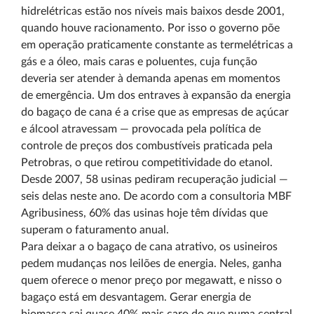
hidrelétricas estão nos níveis mais baixos desde 2001,
quando houve racionamento. Por isso o governo põe
em operação praticamente constante as termelétricas a
gás e a óleo, mais caras e poluentes, cuja função
deveria ser atender à demanda apenas em momentos
de emergência. Um dos entraves à expansão da energia
do bagaço de cana é a crise que as empresas de açúcar
e álcool atravessam — provocada pela política de
controle de preços dos combustíveis praticada pela
Petrobras, o que retirou competitividade do etanol.
Desde 2007, 58 usinas pediram recuperação judicial —
seis delas neste ano. De acordo com a consultoria MBF
Agribusiness, 60% das usinas hoje têm dívidas que
superam o faturamento anual.
Para deixar a o bagaço de cana atrativo, os usineiros
pedem mudanças nos leilões de energia. Neles, ganha
quem oferece o menor preço por megawatt, e nisso o
bagaço está em desvantagem. Gerar energia de