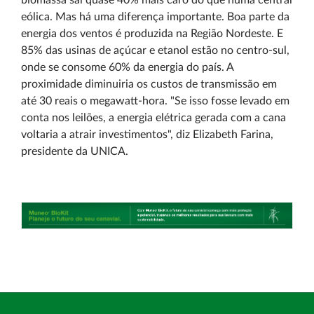
biomassa sai quase 40% mais caro do que numa central
eólica. Mas há uma diferença importante. Boa parte da
energia dos ventos é produzida na Região Nordeste. E
85% das usinas de açúcar e etanol estão no centro-sul,
onde se consome 60% da energia do país. A
proximidade diminuiria os custos de transmissão em
até 30 reais o megawatt-hora. "Se isso fosse levado em
conta nos leilões, a energia elétrica gerada com a cana
voltaria a atrair investimentos", diz Elizabeth Farina,
presidente da UNICA.