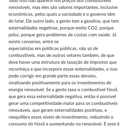
Tudo isso não aparece nos preços dos combustíveis
renováveis, mas eles são valores importantes, inclusive
econômicos, pelos quais a sociedade e o governo têm
de lutar. De outro lado, a gente tem a gasolina, que tem
externalidades negativas, porque emite CO2, porque
polui, porque gera problemas de custos com saúde. Já
existe consenso, entre os
especialistas em políticas públicas, não só de
combustíveis, mas de outros setores também, de que
deve haver uma estrutura de taxação de impostos que
reconheça e que incorpore essas externalidades, e isso
pode corrigir em grande parte esses desvios,
sinalizando positivamente para os investimentos de
energia renovável. Se a gente taxa o combustível fóssil,
que gera essa externalidade negativa, então é possível
gerar uma competitividade maior para os combustíveis
renováveis, que geram externalidades positivas, e
reequilibra esses níveis de investimento, reduzindo o
consumo do fóssil e aumentando no renovável. E esse é