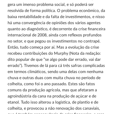
gera um imenso problema social, e só poderá ser
resolvida de forma política. O problema econômico, da
baixa rentabilidade e da falta de investimentos, e nisso
há uma convergência de opiniões dos vários agentes
quanto ao diagnóstico, é decorrente da crise financeira
internacional de 2008, ainda com reflexos profundos
no setor, e que pegou os investimentos no contrapé.
Então, tudo começa por aí. Mas a evolução da crise
recebeu contribuições do Murphy (Nota da redação:
dito popular de que “se algo pode dar errado, vai dar
errado”). Tivemos de lá para cá três safras complicadas
em termos climáticos, sendo uma delas com nenhuma
chuva e outras duas com muita chuva no período de
colheita, como foi o ano passado. Estes são fatos
comuns da produção agrícola, mas que afetaram a
agroindústria da cana na produção de açúcar e de
etanol. Tudo isso alterou a logística, de plantio e de
colheita, e provocou a não renovação dos canaviais,