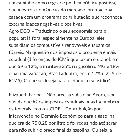
um caminho como regra de política pública positiva,
que mostre as dinâmicas do mercado internacional,
casada com um programa de tributação que reconheça
externalidades negativas e positivas.
Agro DBO – Traduzindo o seu economês para o
popular: lá fora, especialmente na Europa, eles
subsidiam os combustíveis renováveis e taxam os
fósseis. Na questão dos impostos o problema é mais
estadual (diferenças do ICMS que taxam o etanol, em
que SP é 12%, e manteve 25% na gasolina. MG é 18%,
e há uma variação, Brasil adentro, entre 12% e 25% de
ICMS). O que se deseja para o etanol, o subsídio?
Elizabeth Farina – Não precisa subsidiar. Agora, sem
dúvida que há os impostos estaduais, mas há também
os federais, como a CIDE – Contribuição por
Intervenção no Domínio Econômico para a gasolina,
que era de R$ 0,28 por litro e foi reduzindo até zerar,
para não subir o preço final da gasolina. Ou seja, a