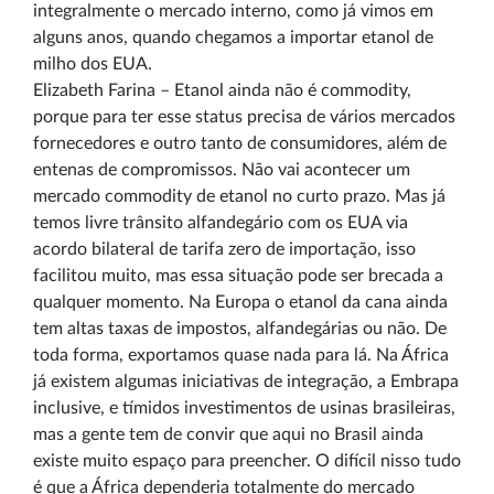
integralmente o mercado interno, como já vimos em
alguns anos, quando chegamos a importar etanol de
milho dos EUA.
Elizabeth Farina – Etanol ainda não é commodity,
porque para ter esse status precisa de vários mercados
fornecedores e outro tanto de consumidores, além de
entenas de compromissos. Não vai acontecer um
mercado commodity de etanol no curto prazo. Mas já
temos livre trânsito alfandegário com os EUA via
acordo bilateral de tarifa zero de importação, isso
facilitou muito, mas essa situação pode ser brecada a
qualquer momento. Na Europa o etanol da cana ainda
tem altas taxas de impostos, alfandegárias ou não. De
toda forma, exportamos quase nada para lá. Na África
já existem algumas iniciativas de integração, a Embrapa
inclusive, e tímidos investimentos de usinas brasileiras,
mas a gente tem de convir que aqui no Brasil ainda
existe muito espaço para preencher. O difícil nisso tudo
é que a África dependeria totalmente do mercado