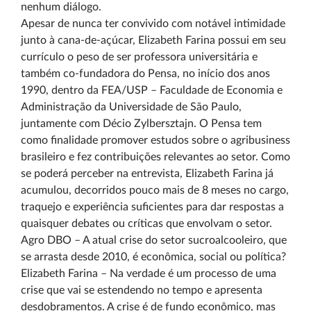
nenhum diálogo.
Apesar de nunca ter convivido com notável intimidade
junto à cana-de-açúcar, Elizabeth Farina possui em seu
currículo o peso de ser professora universitária e
também co-fundadora do Pensa, no início dos anos
1990, dentro da FEA/USP – Faculdade de Economia e
Administração da Universidade de São Paulo,
juntamente com Décio Zylbersztajn. O Pensa tem
como finalidade promover estudos sobre o agribusiness
brasileiro e fez contribuições relevantes ao setor. Como
se poderá perceber na entrevista, Elizabeth Farina já
acumulou, decorridos pouco mais de 8 meses no cargo,
traquejo e experiência suficientes para dar respostas a
quaisquer debates ou críticas que envolvam o setor.
Agro DBO – A atual crise do setor sucroalcooleiro, que
se arrasta desde 2010, é econômica, social ou política?
Elizabeth Farina – Na verdade é um processo de uma
crise que vai se estendendo no tempo e apresenta
desdobramentos. A crise é de fundo econômico, mas