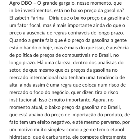
Agro DBO – O grande gargalo, nesse momento, que
inibe investimentos, está no baixo preço da gasolina?
Elizabeth Farina – Diria que o baixo preço da gasolina é
um fator focal, mas é mais importante ainda do que o
preço a ausência de regras confiáveis de longo prazo.
Quando a gente fala que é o preço da gasolina a gente
está olhando o hoje, mas é mais do que isso, é ausência
de política de preços de combustíveis no Brasil, no
longo prazo. Há uma clareza, dentro dos analistas do
setor, de que mesmo que os preços da gasolina no
mercado internacional não tenham uma tendência de
alta, ainda assim é uma regra que coloca num risco de
mercado o foco do negócio, quer dizer, tira o risco
institucional. Isso é muito importante. Agora, no
momento atual, o baixo preço da gasolina no Brasil,
que está abaixo do preço de importação do produto, de
fato tem um efeito negativo, e até mesmo perverso, por
um motivo muito simples: como a gente tem o etanol
hidratado, que é carburante, ele compete diretamente