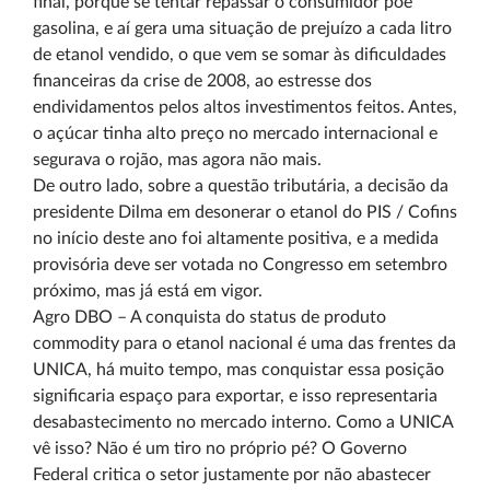
final, porque se tentar repassar o consumidor põe
gasolina, e aí gera uma situação de prejuízo a cada litro
de etanol vendido, o que vem se somar às dificuldades
financeiras da crise de 2008, ao estresse dos
endividamentos pelos altos investimentos feitos. Antes,
o açúcar tinha alto preço no mercado internacional e
segurava o rojão, mas agora não mais.
De outro lado, sobre a questão tributária, a decisão da
presidente Dilma em desonerar o etanol do PIS / Cofins
no início deste ano foi altamente positiva, e a medida
provisória deve ser votada no Congresso em setembro
próximo, mas já está em vigor.
Agro DBO – A conquista do status de produto
commodity para o etanol nacional é uma das frentes da
UNICA, há muito tempo, mas conquistar essa posição
significaria espaço para exportar, e isso representaria
desabastecimento no mercado interno. Como a UNICA
vê isso? Não é um tiro no próprio pé? O Governo
Federal critica o setor justamente por não abastecer