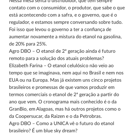
Nessa mesa senta o distribuidor, que tem sempre
contato com o consumidor, o produtor, que sabe o que
está acontecendo com a safra, e o governo, que é o
regulador, e estamos sempre conversando sobre tudo.
Foi isso que levou o governo a ter a confiança de
aumentar novamente a mistura do etanol na gasolina,
de 20% para 25%.
Agro DBO – O etanol de 2ª geração ainda é futuro
remoto para a solução dos atuais problemas?
Elizabeth Farina – O etanol celulósico não veio ao
tempo que se imaginava, nem aqui no Brasil e nem nos
EUA ou na Europa. Mas já existem uns cinco projetos
brasileiros e promessas de que vamos produzir em
termos comerciais o etanol de 2ª geração a partir do
ano que vem. O cronograma mais conhecido é o da
GranBio, em Alagoas, mas há outros projetos como o
da Coopersucar, da Raizen e o da Petrobras.
Agro DBO – Como a UNICA vê o futuro do etanol
brasileiro? É um blue sky dream?