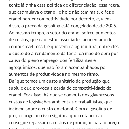
gente já tinha essa política de diferenciação, essa regra,
que estimulava o etanol, e hoje não tem mais, e fez o
etanol perder competitividade por decreto, e, além
disso, o preço da gasolina está congelado desde 2005.
Ao mesmo tempo, o setor do etanol sofreu aumentos
de custos, que não estão associados ao mercado de
combustível fóssil, e que vem da agricultura, entre eles
o custo do arrendamento da terra, da mão de obra por
causa do pleno emprego, dos fertilizantes e
agroquímicos, que não foram acompanhados por
aumentos de produtividade no mesmo ritmo.
Daí que temos um custo unitário de produção que
subiu e que provoca a perda de competitividade do
etanol. Fora isso, há que se computar os gigantescos
custos de legislações ambientais e trabalhistas, que
incidem sobre o custo do etanol. Com a gasolina de
preço congelado isso significa que o etanol não
consegue repassar os custos de produção para o preço