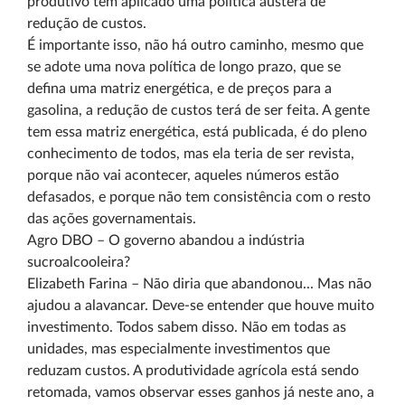
produtivo tem aplicado uma política austera de
redução de custos.
É importante isso, não há outro caminho, mesmo que
se adote uma nova política de longo prazo, que se
defina uma matriz energética, e de preços para a
gasolina, a redução de custos terá de ser feita. A gente
tem essa matriz energética, está publicada, é do pleno
conhecimento de todos, mas ela teria de ser revista,
porque não vai acontecer, aqueles números estão
defasados, e porque não tem consistência com o resto
das ações governamentais.
Agro DBO – O governo abandou a indústria
sucroalcooleira?
Elizabeth Farina – Não diria que abandonou... Mas não
ajudou a alavancar. Deve-se entender que houve muito
investimento. Todos sabem disso. Não em todas as
unidades, mas especialmente investimentos que
reduzam custos. A produtividade agrícola está sendo
retomada, vamos observar esses ganhos já neste ano, a