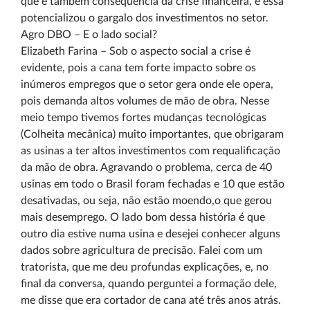
que é também consequência da crise financeira, e essa
potencializou o gargalo dos investimentos no setor.
Agro DBO – E o lado social?
Elizabeth Farina – Sob o aspecto social a crise é
evidente, pois a cana tem forte impacto sobre os
inúmeros empregos que o setor gera onde ele opera,
pois demanda altos volumes de mão de obra. Nesse
meio tempo tivemos fortes mudanças tecnológicas
(Colheita mecânica) muito importantes, que obrigaram
as usinas a ter altos investimentos com requalificação
da mão de obra. Agravando o problema, cerca de 40
usinas em todo o Brasil foram fechadas e 10 que estão
desativadas, ou seja, não estão moendo,o que gerou
mais desemprego. O lado bom dessa história é que
outro dia estive numa usina e desejei conhecer alguns
dados sobre agricultura de precisão. Falei com um
tratorista, que me deu profundas explicações, e, no
final da conversa, quando perguntei a formação dele,
me disse que era cortador de cana até três anos atrás.