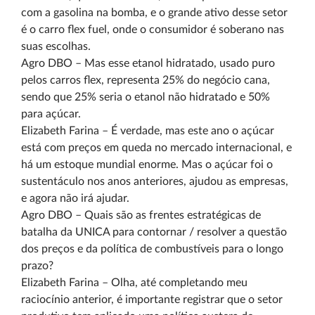
com a gasolina na bomba, e o grande ativo desse setor
é o carro flex fuel, onde o consumidor é soberano nas
suas escolhas.
Agro DBO – Mas esse etanol hidratado, usado puro
pelos carros flex, representa 25% do negócio cana,
sendo que 25% seria o etanol não hidratado e 50%
para açúcar.
Elizabeth Farina – É verdade, mas este ano o açúcar
está com preços em queda no mercado internacional, e
há um estoque mundial enorme. Mas o açúcar foi o
sustentáculo nos anos anteriores, ajudou as empresas,
e agora não irá ajudar.
Agro DBO – Quais são as frentes estratégicas de
batalha da UNICA para contornar / resolver a questão
dos preços e da política de combustíveis para o longo
prazo?
Elizabeth Farina – Olha, até completando meu
raciocínio anterior, é importante registrar que o setor