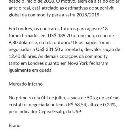
desde o início de 2018. O motivo, além da alta do dólar
ante o real, está atrelado as estimativas de superávit
global da commodity para a safra 2018/2019.
Em Londres, os contratos futuros para agosto/18
foram firmados em US$ 339,70 a tonelada, recuo de
9,80 dólares e, na tela outubro/18 os papéis foram
negociados a US$ 331,50 a tonelada, desvalorização de
12,40 dólares. As demais cotações da commodity,
tanto em Londres quanto em Nova York fecharam
igualmente em queda.
Mercado Interno
No primeiro dia útil de julho, a saca de 50 kg do açúcar
cristal foi negociada ontem a R$ 58,54, alta de 0,24%,
pelo indicador Cepea/Esalq, da USP.
Etanol