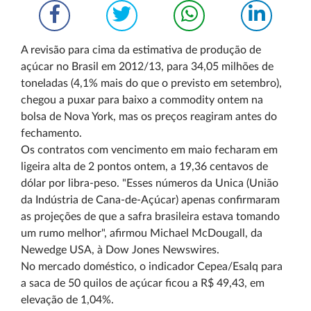
A revisão para cima da estimativa de produção de
açúcar no Brasil em 2012/13, para 34,05 milhões de
toneladas (4,1% mais do que o previsto em setembro),
chegou a puxar para baixo a commodity ontem na
bolsa de Nova York, mas os preços reagiram antes do
fechamento.
Os contratos com vencimento em maio fecharam em
ligeira alta de 2 pontos ontem, a 19,36 centavos de
dólar por libra-peso. "Esses números da Unica (União
da Indústria de Cana-de-Açúcar) apenas confirmaram
as projeções de que a safra brasileira estava tomando
um rumo melhor", afirmou Michael McDougall, da
Newedge USA, à Dow Jones Newswires.
No mercado doméstico, o indicador Cepea/Esalq para
a saca de 50 quilos de açúcar ficou a R$ 49,43, em
elevação de 1,04%.