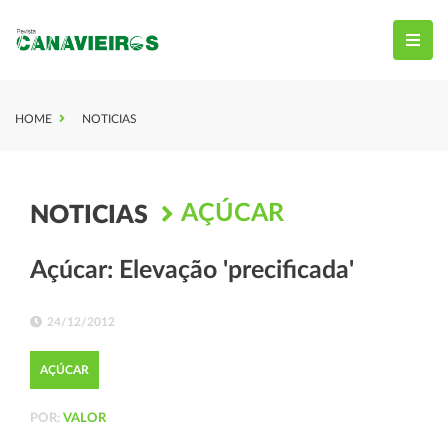
HOME
NOTICIAS
AÇÚCAR
NOTICIAS
Açúcar: Elevação 'precificada'
24/12/2012
AÇÚCAR
POR:
VALOR