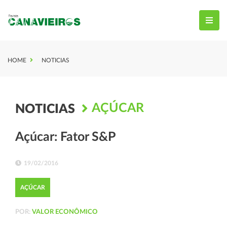
HOME
NOTICIAS
AÇÚCAR
NOTICIAS
Açúcar: Fator S&P
19/02/2016
AÇÚCAR
POR:
VALOR ECONÔMICO