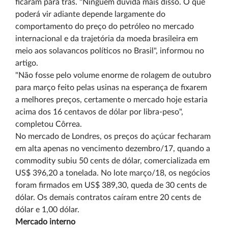
ficaram para trás. "Ninguém duvida mais disso. O que
poderá vir adiante depende largamente do
comportamento do preço do petróleo no mercado
internacional e da trajetória da moeda brasileira em
meio aos solavancos políticos no Brasil", informou no
artigo.
"Não fosse pelo volume enorme de rolagem de outubro
para março feito pelas usinas na esperança de fixarem
a melhores preços, certamente o mercado hoje estaria
acima dos 16 centavos de dólar por libra-peso",
completou Côrrea.
No mercado de Londres, os preços do açúcar fecharam
em alta apenas no vencimento dezembro/17, quando a
commodity subiu 50 cents de dólar, comercializada em
US$ 396,20 a tonelada. No lote março/18, os negócios
foram firmados em US$ 389,30, queda de 30 cents de
dólar. Os demais contratos caíram entre 20 cents de
dólar e 1,00 dólar.
Mercado interno