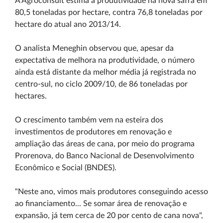
A Agroconsult estima a produtividade na nova safra em
80,5 toneladas por hectare, contra 76,8 toneladas por
hectare do atual ano 2013/14.
O analista Meneghin observou que, apesar da
expectativa de melhora na produtividade, o número
ainda está distante da melhor média já registrada no
centro-sul, no ciclo 2009/10, de 86 toneladas por
hectares.
O crescimento também vem na esteira dos
investimentos de produtores em renovação e
ampliação das áreas de cana, por meio do programa
Prorenova, do Banco Nacional de Desenvolvimento
Econômico e Social (BNDES).
"Neste ano, vimos mais produtores conseguindo acesso
ao financiamento... Se somar área de renovação e
expansão, já tem cerca de 20 por cento de cana nova",