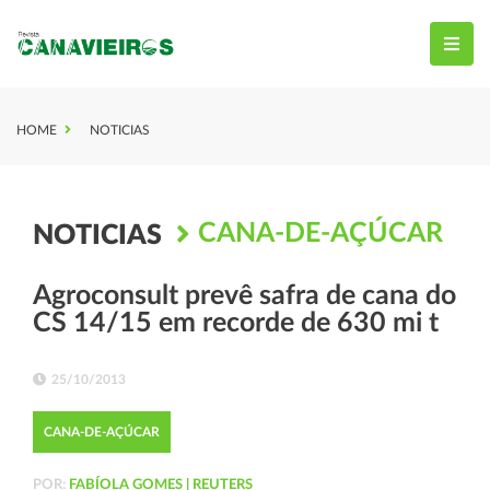
HOME
NOTICIAS
CANA-DE-AÇÚCAR
NOTICIAS
Agroconsult prevê safra de cana do
CS 14/15 em recorde de 630 mi t
25/10/2013
CANA-DE-AÇÚCAR
POR:
FABÍOLA GOMES | REUTERS