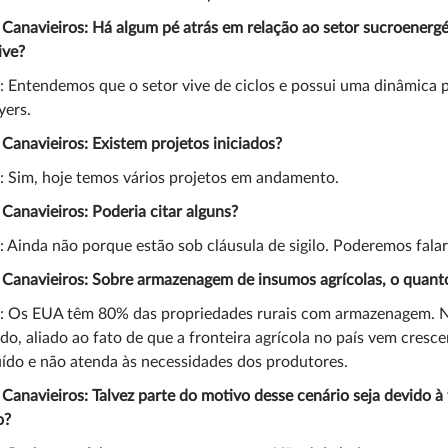
 Canavieiros: Há algum pé atrás em relação ao setor sucroener
ive?
: Entendemos que o setor vive de ciclos e possui uma dinâmica pr
yers.
 Canavieiros: Existem projetos iniciados?
: Sim, hoje temos vários projetos em andamento.
 Canavieiros: Poderia citar alguns?
: Ainda não porque estão sob cláusula de sigilo. Poderemos fala
 Canavieiros: Sobre armazenagem de insumos agrícolas, o quanto
a: Os EUA têm 80% das propriedades rurais com armazenagem. N
do, aliado ao fato de que a fronteira agrícola no país vem cre
uído e não atenda às necessidades dos produtores.
 Canavieiros: Talvez parte do motivo desse cenário seja devido
o?