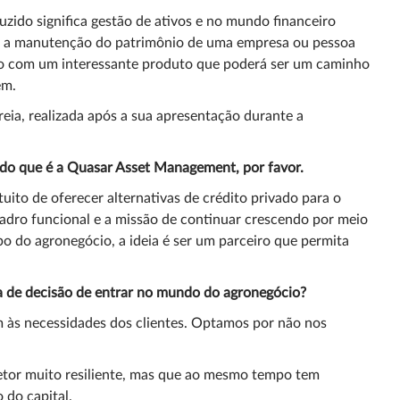
ido significa gestão de ativos e no mundo financeiro
o e a manutenção do patrimônio de uma empresa ou pessoa
agro com um interessante produto que poderá ser um caminho
em.
eia, realizada após a sua apresentação durante a
 do que é a Quasar Asset Management, por favor.
uito de oferecer alternativas de crédito privado para o
adro funcional e a missão de continuar crescendo por meio
 do agronegócio, a ideia é ser um parceiro que permita
da de decisão de entrar no mundo do agronegócio?
m às necessidades dos clientes. Optamos por não nos
setor muito resiliente, mas que ao mesmo tempo tem
do capital.