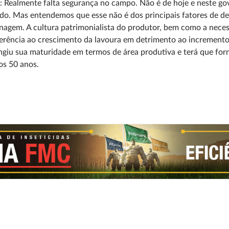
: Realmente falta segurança no campo. Não é de hoje e neste g
o. Mas entendemos que esse não é dos principais fatores de dec
agem. A cultura patrimonialista do produtor, bem como a neces
erência ao crescimento da lavoura em detrimento ao increment
ngiu sua maturidade em termos de área produtiva e terá que f
os 50 anos.