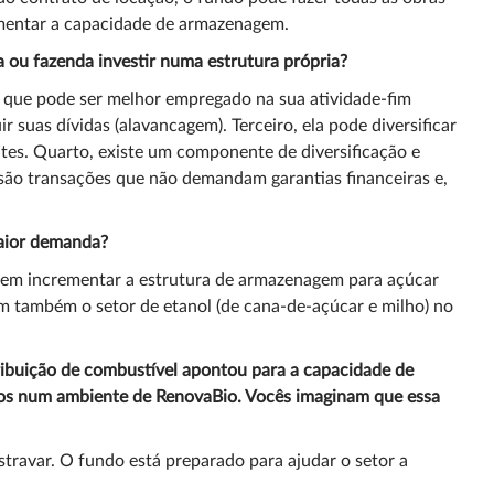
umentar a capacidade de armazenagem.
a ou fazenda investir numa estrutura própria?
al que pode ser melhor empregado na sua atividade-fim
ir suas dívidas (alavancagem). Terceiro, ela pode diversificar
ntes. Quarto, existe um componente de diversificação e
são transações que não demandam garantias financeiras e,
maior demanda?
s em incrementar a estrutura de armazenagem para açúcar
m também o setor de etanol (de cana-de-açúcar e milho) no
tribuição de combustível apontou para a capacidade de
fios num ambiente de RenovaBio. Vocês imaginam que essa
travar. O fundo está preparado para ajudar o setor a