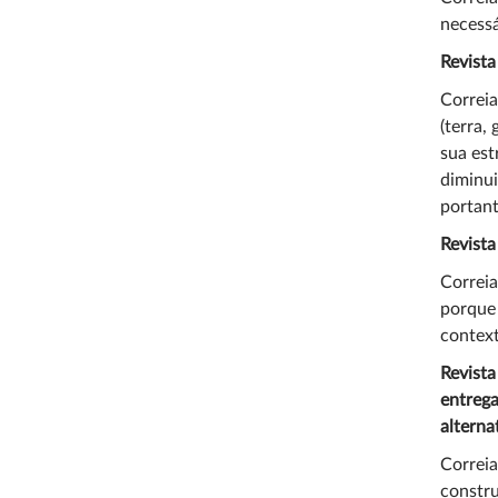
necessá
Revista
Correia
(terra,
sua est
diminui
portant
Revista
Correia
porque 
contex
Revista
entrega
alterna
Correia
constru