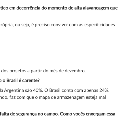
gético em decorrência do momento de alta alavancagem que
ópria, ou seja, é preciso conviver com as especificidades
r dos projetos a partir do mês de dezembro.
 o Brasil é carente?
a Argentina são 40%. O Brasil conta com apenas 24%.
scendo, faz com que o mapa de armazenagem esteja mal
 à falta de segurança no campo. Como vocês enxergam essa