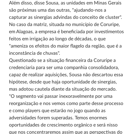
Além disso, disse Sousa, as unidades em Minas Gerais
são próximas uma das outras, "ajudando-nos a
capturar as sinergias advindas do conceito de cluster".
No caso da matriz, situada no município de Coruripe,
em Alagoas, a empresa é beneficiada por investimentos
feitos em irrigação ao longo de décadas, o que
"ameniza os efeitos do maior flagelo da região, que é a
inconstância de chuvas".
Questionado se a situação financeira da Coruripe a
credenciaria para ser uma companhia consolidadora,
capaz de realizar aquisições, Sousa não descartou essa
hipótese, desde que haja oportunidade de sinergias,
mas adotou cautela diante da situação do mercado.
"O segmento vai passar inexoravelmente por uma
reorganização e nos vemos como parte desse processo
e como players que estarão no jogo quando as
adversidades forem superadas. Temos enormes
oportunidades de crescimento orgânico e será nisso
que nos concentraremos assim que as perspectivas do