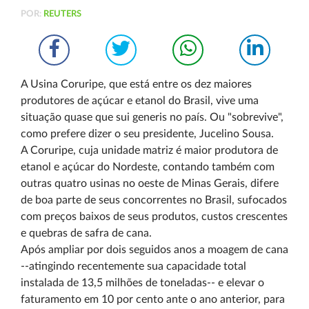
POR:
REUTERS
A Usina Coruripe, que está entre os dez maiores
produtores de açúcar e etanol do Brasil, vive uma
situação quase que sui generis no país. Ou "sobrevive",
como prefere dizer o seu presidente, Jucelino Sousa.
A Coruripe, cuja unidade matriz é maior produtora de
etanol e açúcar do Nordeste, contando também com
outras quatro usinas no oeste de Minas Gerais, difere
de boa parte de seus concorrentes no Brasil, sufocados
com preços baixos de seus produtos, custos crescentes
e quebras de safra de cana.
Após ampliar por dois seguidos anos a moagem de cana
--atingindo recentemente sua capacidade total
instalada de 13,5 milhões de toneladas-- e elevar o
faturamento em 10 por cento ante o ano anterior, para