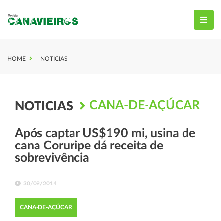
HOME
NOTICIAS
CANA-DE-AÇÚCAR
NOTICIAS
Após captar US$190 mi, usina de
cana Coruripe dá receita de
sobrevivência
30/09/2014
CANA-DE-AÇÚCAR