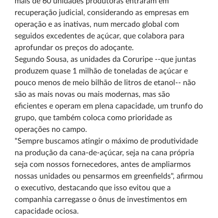
mais de 60 unidades produtoras entraram em
recuperação judicial, considerando as empresas em
operação e as inativas, num mercado global com
seguidos excedentes de açúcar, que colabora para
aprofundar os preços do adoçante.
Segundo Sousa, as unidades da Coruripe --que juntas
produzem quase 1 milhão de toneladas de açúcar e
pouco menos de meio bilhão de litros de etanol-- não
são as mais novas ou mais modernas, mas são
eficientes e operam em plena capacidade, um trunfo do
grupo, que também coloca como prioridade as
operações no campo.
"Sempre buscamos atingir o máximo de produtividade
na produção da cana-de-açúcar, seja na cana própria
seja com nossos fornecedores, antes de ampliarmos
nossas unidades ou pensarmos em greenfields", afirmou
o executivo, destacando que isso evitou que a
companhia carregasse o ônus de investimentos em
capacidade ociosa.