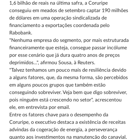
1,6 bilhão de reais na última safra, a Coruripe
conseguiu em meados de setembro captar 190 milhões
de dólares em uma operação sindicalizada de
financiamento a exportações coordenada pelo
Rabobank.
"Nenhuma empresa do segmento, por mais estruturada
financeiramente que esteja, consegue passar incólume
por esse cenário que já dura quatro anos de preços
deprimidos...", afirmou Sousa, à Reuters.
"Talvez tenhamos um pouco mais de resiliência devido
a alguns fatores, que, da mesma forma, são percebidos
em alguns poucos grupos que também estão
conseguindo sobreviver. Veja bem que digo sobreviver,
pois ninguém está crescendo no setor", acrescentou
ele, em entrevista por email.
Entre os fatores chave para o desempenho da
Coruripe, o executivo destaca a existência de receitas
advindas da cogeração de energia, a perseverança
quanto aos investimentos na manutenção do canavial,