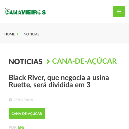
HOME
NOTICIAS
CANA-DE-AÇÚCAR
NOTICIAS
Black River, que negocia a usina
Ruette, será dividida em 3
30/09/2015
CANA-DE-AÇÚCAR
POR:
EFE