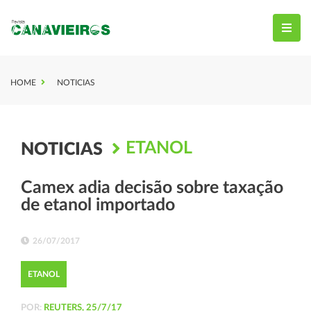
HOME
NOTICIAS
ETANOL
NOTICIAS
Camex adia decisão sobre taxação
de etanol importado
26/07/2017
ETANOL
POR:
REUTERS, 25/7/17