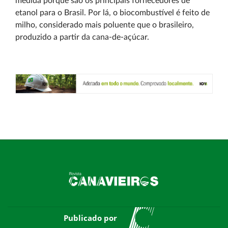
medida porque são os principais fornecedores de
etanol para o Brasil. Por lá, o biocombustível é feito de
milho, considerado mais poluente que o brasileiro,
produzido a partir da cana-de-açúcar.
Publicado por