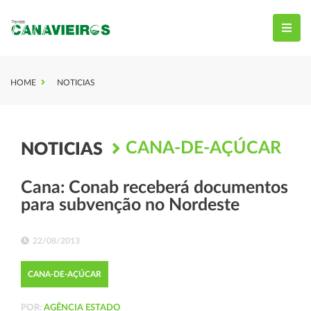
HOME
NOTICIAS
CANA-DE-AÇÚCAR
NOTICIAS
Cana: Conab receberá documentos
para subvenção no Nordeste
22/08/2013
CANA-DE-AÇÚCAR
POR:
AGÊNCIA ESTADO