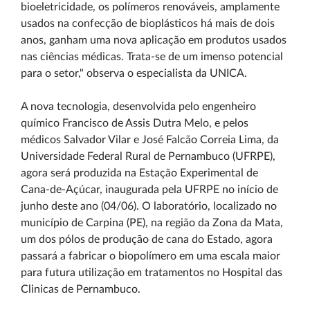
bioeletricidade, os polímeros renováveis, amplamente
usados na confecção de bioplásticos há mais de dois
anos, ganham uma nova aplicação em produtos usados
nas ciências médicas. Trata-se de um imenso potencial
para o setor," observa o especialista da UNICA.
A nova tecnologia, desenvolvida pelo engenheiro
químico Francisco de Assis Dutra Melo, e pelos
médicos Salvador Vilar e José Falcão Correia Lima, da
Universidade Federal Rural de Pernambuco (UFRPE),
agora será produzida na Estação Experimental de
Cana-de-Açúcar, inaugurada pela UFRPE no início de
junho deste ano (04/06). O laboratório, localizado no
município de Carpina (PE), na região da Zona da Mata,
um dos pólos de produção de cana do Estado, agora
passará a fabricar o biopolímero em uma escala maior
para futura utilização em tratamentos no Hospital das
Clinicas de Pernambuco.