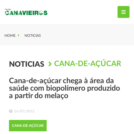
HOME
NOTICIAS
CANA-DE-AÇÚCAR
NOTICIAS
Cana-de-açúcar chega à área da
saúde com biopolímero produzido
a partir do melaço
16/07/2012
CANA-DE-AÇÚCAR