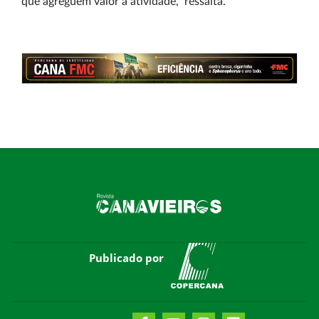
que agreguem valor à atividade," ressalta.
Publicado por