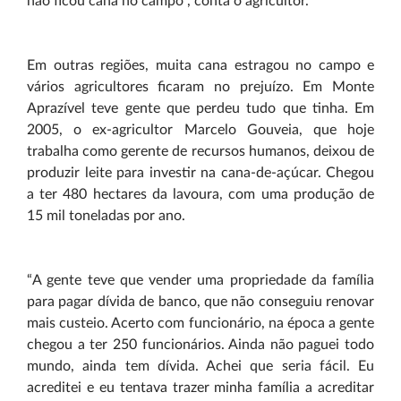
não ficou cana no campo”, conta o agricultor.
Em outras regiões, muita cana estragou no campo e
vários agricultores ficaram no prejuízo. Em Monte
Aprazível teve gente que perdeu tudo que tinha. Em
2005, o ex-agricultor Marcelo Gouveia, que hoje
trabalha como gerente de recursos humanos, deixou de
produzir leite para investir na cana-de-açúcar. Chegou
a ter 480 hectares da lavoura, com uma produção de
15 mil toneladas por ano.
“A gente teve que vender uma propriedade da família
para pagar dívida de banco, que não conseguiu renovar
mais custeio. Acerto com funcionário, na época a gente
chegou a ter 250 funcionários. Ainda não paguei todo
mundo, ainda tem dívida. Achei que seria fácil. Eu
acreditei e eu tentava trazer minha família a acreditar