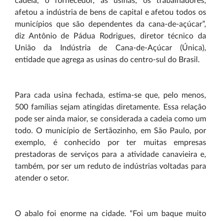
cadeia, o fornecedor, as usinas, os trabalhadores,
afetou a indústria de bens de capital e afetou todos os
municípios que são dependentes da cana-de-açúcar”,
diz Antônio de Pádua Rodrigues, diretor técnico da
União da Indústria de Cana-de-Açúcar (Única),
entidade que agrega as usinas do centro-sul do Brasil.
Para cada usina fechada, estima-se que, pelo menos,
500 famílias sejam atingidas diretamente. Essa relação
pode ser ainda maior, se considerada a cadeia como um
todo. O município de Sertãozinho, em São Paulo, por
exemplo, é conhecido por ter muitas empresas
prestadoras de serviços para a atividade canavieira e,
também, por ser um reduto de indústrias voltadas para
atender o setor.
O abalo foi enorme na cidade. “Foi um baque muito