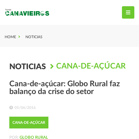
HOME
NOTICIAS
CANA-DE-AÇÚCAR
NOTICIAS
Cana-de-açúcar: Globo Rural faz
balanço da crise do setor
05/06/2016
CANA-DE-AÇÚCAR
POR:
GLOBO RURAL