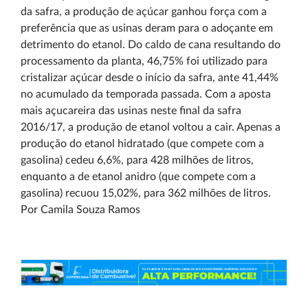
da safra, a produção de açúcar ganhou força com a
preferência que as usinas deram para o adoçante em
detrimento do etanol. Do caldo de cana resultando do
processamento da planta, 46,75% foi utilizado para
cristalizar açúcar desde o início da safra, ante 41,44%
no acumulado da temporada passada. Com a aposta
mais açucareira das usinas neste final da safra
2016/17, a produção de etanol voltou a cair. Apenas a
produção do etanol hidratado (que compete com a
gasolina) cedeu 6,6%, para 428 milhões de litros,
enquanto a de etanol anidro (que compete com a
gasolina) recuou 15,02%, para 362 milhões de litros.
Por Camila Souza Ramos