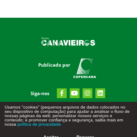
Publicado por
Siga-nos
Usamos "cookies" (pequenos arquivos de dados colocados no
seu dispositivo de computação) para ajudar a analisar o fluxo de
nossas páginas da web; personalizar nossos serviços e
conteúdo; e promover confiança e segurança, saiba mais em
nossa
política de privacidade.
Todos os direitos reservados - © 2026
Criação de Sites
-
Otimização de Sites (SEO)