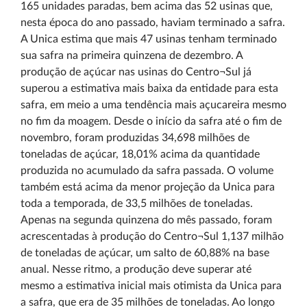
165 unidades paradas, bem acima das 52 usinas que,
nesta época do ano passado, haviam terminado a safra.
A Unica estima que mais 47 usinas tenham terminado
sua safra na primeira quinzena de dezembro. A
produção de açúcar nas usinas do Centro¬Sul já
superou a estimativa mais baixa da entidade para esta
safra, em meio a uma tendência mais açucareira mesmo
no fim da moagem. Desde o início da safra até o fim de
novembro, foram produzidas 34,698 milhões de
toneladas de açúcar, 18,01% acima da quantidade
produzida no acumulado da safra passada. O volume
também está acima da menor projeção da Unica para
toda a temporada, de 33,5 milhões de toneladas.
Apenas na segunda quinzena do mês passado, foram
acrescentadas à produção do Centro¬Sul 1,137 milhão
de toneladas de açúcar, um salto de 60,88% na base
anual. Nesse ritmo, a produção deve superar até
mesmo a estimativa inicial mais otimista da Unica para
a safra, que era de 35 milhões de toneladas. Ao longo