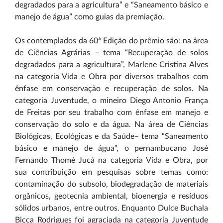
degradados para a agricultura” e “Saneamento básico e
manejo de água” como guias da premiação.
Os contemplados da 60ª Edição do prêmio são: na área
de Ciências Agrárias – tema “Recuperação de solos
degradados para a agricultura”, Marlene Cristina Alves
na categoria Vida e Obra por diversos trabalhos com
ênfase em conservação e recuperação de solos. Na
categoria Juventude, o mineiro Diego Antonio França
de Freitas por seu trabalho com ênfase em manejo e
conservação do solo e da água. Na área de Ciências
Biológicas, Ecológicas e da Saúde– tema “Saneamento
básico e manejo de água”, o pernambucano José
Fernando Thomé Jucá na categoria Vida e Obra, por
sua contribuição em pesquisas sobre temas como:
contaminação do subsolo, biodegradação de materiais
orgânicos, geotecnia ambiental, bioenergia e resíduos
sólidos urbanos, entre outros. Enquanto Dulce Buchala
Bicca Rodrigues foi agraciada na categoria Juventude