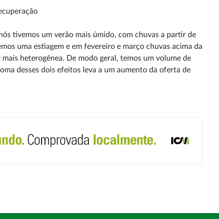
recuperação
o nós tivemos um
verão mais úmido, com chuvas a partir de
emos uma estiagem e em fevereiro e março chuvas
acima da
z mais
heterogênea. De modo geral, temos um volume de
oma desses dois efeitos leva a um aumento da
oferta de