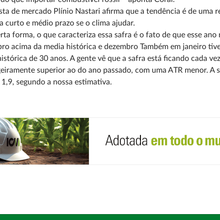
sta de mercado Plínio Nastari afirma que a tendência é de uma 
 a curto e médio prazo se o clima ajudar.
rta forma, o que caracteriza essa safra é o fato de que esse an
ro acima da media histórica e
dezembro Também em janeiro tiv
istórica de 30 anos. A gente vê que a safra está ficando cada ve
geiramente superior ao do
ano passado, com uma ATR menor. A s
1,9, segundo a nossa estimativa.