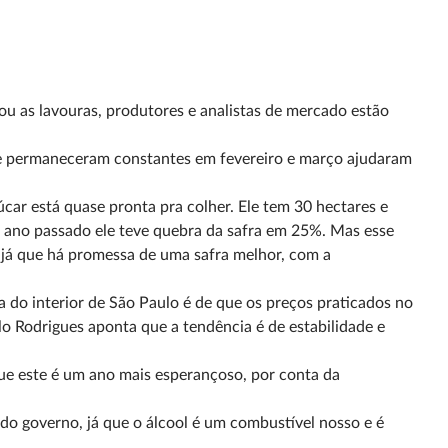
ou as lavouras, produtores e analistas de mercado estão
o e permaneceram
constantes em fevereiro e março ajudaram
úcar está quase
pronta pra colher. Ele tem 30 hectares e
no ano passado ele teve quebra da safra em 25%. Mas esse
 já que
há promessa de uma safra melhor, com a
a do interior de
São Paulo é de que os preços praticados no
ilo Rodrigues aponta que a tendência é de estabilidade
e
que este é um
ano mais esperançoso, por conta da
 do governo, já
que o álcool é um combustível nosso e é