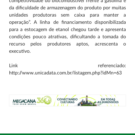
competitividade do biocombustível frente à gasolina e
da dificuldade de armazenagem do produto por muitas
unidades produtoras sem caixa para manter a
operação”. A linha de financiamento disponibilizada
para a estocagem de etanol chegou tarde e apresenta
condições pouco atrativas, dificultando a tomada do
recurso pelos produtores aptos, acrescenta o
executivo.
Link referenciado:
http://www.unicadata.com.br/listagem.php?idMn=63