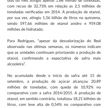
dias do mês atingiu apenas 1,68 milhão de toneladas,
com recuo de 32,73% em relação as 2,5 milhões de
toneladas verificadas em 2014. A produção de etanol,
por sua vez, atingiu 1,56 bilhão de litros na quinzena,
sendo 597,66 milhões de etanol anidro e 959,08
milhões de hidratado.
Para Rodrigues, “apesar da desvalorização do Real
observada nas últimas semanas, os números indicam
que as unidades continuam priorizando a produção de
etanol, confirmando a expectativa de safra mais
alcooleira”.
No acumulado desde o início da safra até 15 de
setembro, a produção de açúcar alcançou 20,89
milhões de toneladas, com queda de 10,92% no
comparativo com a safra 2014/2015. A produção de
etanol, em sentido contrário, totalizou 18,21 bilhões de
litros, com leve alta de 0,54% no comparativo com