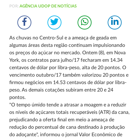
POR:
AGÊNCIA UDOP DE NOTÍCIAS
As chuvas no Centro-Sul e a ameaça de geada em
algumas áreas desta região continuam impulsionando
os preços do açúcar no mercado. Ontem (8), em Nova
York, os contratos para julho/17 fecharam em 14.34
centavos de dólar por libra-peso, alta de 20 pontos. O
vencimento outubro/17 também valorizou 20 pontos e
firmou negócios em 14.53 centavos de dólar por libra-
peso. As demais cotações subiram entre 20 e 24
pontos.
"O tempo úmido tende a atrasar a moagem e a reduzir
os níveis de açúcares totais recuperáveis (ATR) da cana,
prejudicando a oferta final em meio a ameaça de
redução do percentual de cana destinado à produção
do adoçante", informou o jornal Valor Econômico de