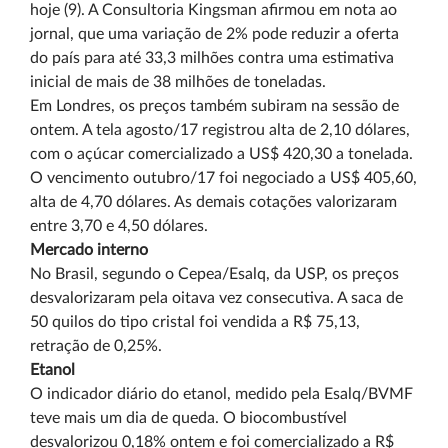
hoje (9). A Consultoria Kingsman afirmou em nota ao
jornal, que uma variação de 2% pode reduzir a oferta
do país para até 33,3 milhões contra uma estimativa
inicial de mais de 38 milhões de toneladas.
Em Londres, os preços também subiram na sessão de
ontem. A tela agosto/17 registrou alta de 2,10 dólares,
com o açúcar comercializado a US$ 420,30 a tonelada.
O vencimento outubro/17 foi negociado a US$ 405,60,
alta de 4,70 dólares. As demais cotações valorizaram
entre 3,70 e 4,50 dólares.
Mercado interno
No Brasil, segundo o Cepea/Esalq, da USP, os preços
desvalorizaram pela oitava vez consecutiva. A saca de
50 quilos do tipo cristal foi vendida a R$ 75,13,
retração de 0,25%.
Etanol
O indicador diário do etanol, medido pela Esalq/BVMF
teve mais um dia de queda. O biocombustível
desvalorizou 0,18% ontem e foi comercializado a R$