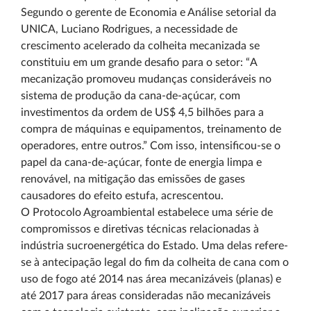
Segundo o gerente de Economia e Análise setorial da
UNICA, Luciano Rodrigues, a necessidade de
crescimento acelerado da colheita mecanizada se
constituiu em um grande desafio para o setor: “A
mecanização promoveu mudanças consideráveis no
sistema de produção da cana-de-açúcar, com
investimentos da ordem de US$ 4,5 bilhões para a
compra de máquinas e equipamentos, treinamento de
operadores, entre outros.” Com isso, intensificou-se o
papel da cana-de-açúcar, fonte de energia limpa e
renovável, na mitigação das emissões de gases
causadores do efeito estufa, acrescentou.
O Protocolo Agroambiental estabelece uma série de
compromissos e diretivas técnicas relacionadas à
indústria sucroenergética do Estado. Uma delas refere-
se à antecipação legal do fim da colheita de cana com o
uso de fogo até 2014 nas área mecanizáveis (planas) e
até 2017 para áreas consideradas não mecanizáveis