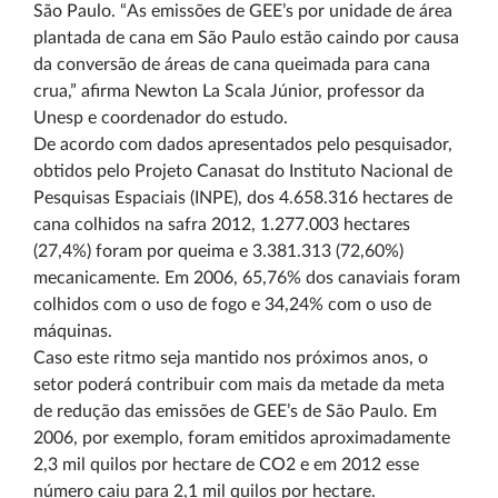
São Paulo. “As emissões de GEE’s por unidade de área
plantada de cana em São Paulo estão caindo por causa
da conversão de áreas de cana queimada para cana
crua,” afirma Newton La Scala Júnior, professor da
Unesp e coordenador do estudo.
De acordo com dados apresentados pelo pesquisador,
obtidos pelo Projeto Canasat do Instituto Nacional de
Pesquisas Espaciais (INPE), dos 4.658.316 hectares de
cana colhidos na safra 2012, 1.277.003 hectares
(27,4%) foram por queima e 3.381.313 (72,60%)
mecanicamente. Em 2006, 65,76% dos canaviais foram
colhidos com o uso de fogo e 34,24% com o uso de
máquinas.
Caso este ritmo seja mantido nos próximos anos, o
setor poderá contribuir com mais da metade da meta
de redução das emissões de GEE’s de São Paulo. Em
2006, por exemplo, foram emitidos aproximadamente
2,3 mil quilos por hectare de CO2 e em 2012 esse
número caiu para 2,1 mil quilos por hectare.