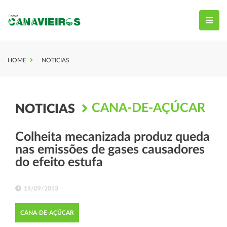
HOME
NOTICIAS
CANA-DE-AÇÚCAR
NOTICIAS
Colheita mecanizada produz queda
nas emissões de gases causadores
do efeito estufa
19/09/2013
CANA-DE-AÇÚCAR