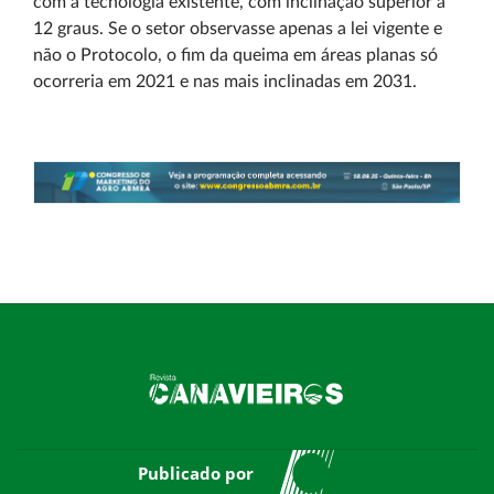
com a tecnologia existente, com inclinação superior a
12 graus. Se o setor observasse apenas a lei vigente e
não o Protocolo, o fim da queima em áreas planas só
ocorreria em 2021 e nas mais inclinadas em 2031.
Publicado por