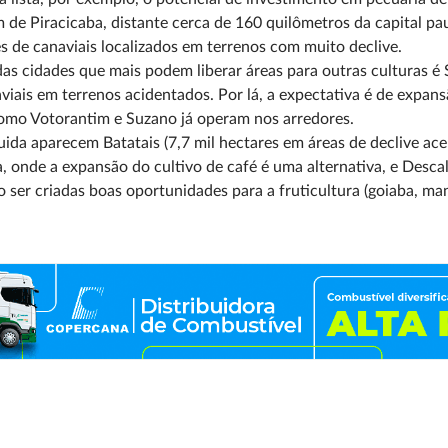
de Piracicaba, distante cerca de 160 quilômetros da capital pau
s de canaviais localizados em terrenos com muito declive.
as cidades que mais podem liberar áreas para outras culturas é
viais em terrenos acidentados. Por lá, a expectativa é de expans
omo Votorantim e Suzano já operam nos arredores.
ida aparecem Batatais (7,7 mil hectares em áreas de declive ace
a, onde a expansão do cultivo de café é uma alternativa, e Descal
 ser criadas boas oportunidades para a fruticultura (goiaba, man