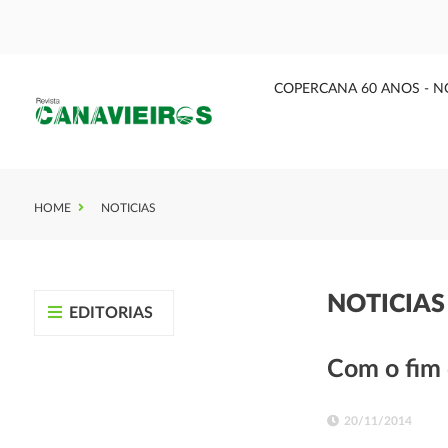
COPERCANA 60 ANOS - N
HOME
NOTICIAS
NOTICIA
EDITORIAS
Com o fim 
20/11/2014