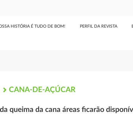
OSSA HISTÓRIA É TUDO DE BOM!
PERFIL DA REVISTA
CANA-DE-AÇÚCAR
S
da queima da cana áreas ficarão disponí