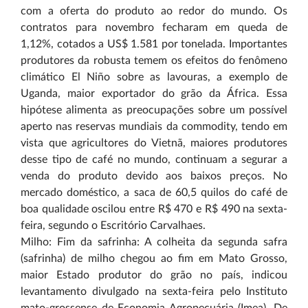
com a oferta do produto ao redor do mundo. Os
contratos para novembro fecharam em queda de
1,12%, cotados a US$ 1.581 por tonelada. Importantes
produtores da robusta temem os efeitos do fenômeno
climático El Niño sobre as lavouras, a exemplo de
Uganda, maior exportador do grão da África. Essa
hipótese alimenta as preocupações sobre um possível
aperto nas reservas mundiais da commodity, tendo em
vista que agricultores do Vietnã, maiores produtores
desse tipo de café no mundo, continuam a segurar a
venda do produto devido aos baixos preços. No
mercado doméstico, a saca de 60,5 quilos do café de
boa qualidade oscilou entre R$ 470 e R$ 490 na sexta-
feira, segundo o Escritório Carvalhaes.
Milho: Fim da safrinha: A colheita da segunda safra
(safrinha) de milho chegou ao fim em Mato Grosso,
maior Estado produtor do grão no país, indicou
levantamento divulgado na sexta-feira pelo Instituto