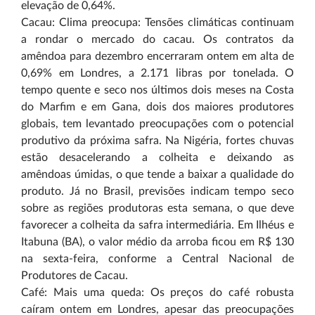
elevação de 0,64%.
Cacau: Clima preocupa: Tensões climáticas continuam
a rondar o mercado do cacau. Os contratos da
amêndoa para dezembro encerraram ontem em alta de
0,69% em Londres, a 2.171 libras por tonelada. O
tempo quente e seco nos últimos dois meses na Costa
do Marfim e em Gana, dois dos maiores produtores
globais, tem levantado preocupações com o potencial
produtivo da próxima safra. Na Nigéria, fortes chuvas
estão desacelerando a colheita e deixando as
amêndoas úmidas, o que tende a baixar a qualidade do
produto. Já no Brasil, previsões indicam tempo seco
sobre as regiões produtoras esta semana, o que deve
favorecer a colheita da safra intermediária. Em Ilhéus e
Itabuna (BA), o valor médio da arroba ficou em R$ 130
na sexta-feira, conforme a Central Nacional de
Produtores de Cacau.
Café: Mais uma queda: Os preços do café robusta
caíram ontem em Londres, apesar das preocupações