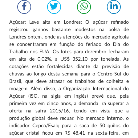
Açúcar: Leve alta em Londres: O açúcar refinado
registrou ganhos bastante modestos na bolsa de
Londres ontem, onde as atenções do mercado agrícola
se concentraram em função do feriado do Dia do
Trabalho nos EUA. Os lotes para dezembro fecharam
em alta de 0,02%, a US$ 352,10 por tonelada. As
cotações estão fortalecidas diante da previsão de
chuvas ao longo desta semana para o Centro-Sul do
Brasil, que deve atrasar os trabalhos de colheita e
moagem. Além disso, a Organização Internacional do
Açúcar (ISO, na sigla em inglês) prevê que, pela
primeira vez em cinco anos, a demanda irá superar a
oferta na safra 2015/16, tendo em vista que a
produção global deve recuar. No mercado interno, o
indicador Cepea/Esalq para a saca de 50 quilos do
açúcar cristal ficou em R$ 48,41 na sexta-feira, em