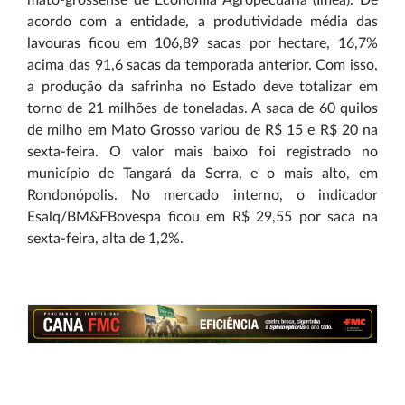
mato-grossense de Economia Agropecuária (Imea). De
acordo com a entidade, a produtividade média das
lavouras ficou em 106,89 sacas por hectare, 16,7%
acima das 91,6 sacas da temporada anterior. Com isso,
a produção da safrinha no Estado deve totalizar em
torno de 21 milhões de toneladas. A saca de 60 quilos
de milho em Mato Grosso variou de R$ 15 e R$ 20 na
sexta-feira. O valor mais baixo foi registrado no
município de Tangará da Serra, e o mais alto, em
Rondonópolis. No mercado interno, o indicador
Esalq/BM&FBovespa ficou em R$ 29,55 por saca na
sexta-feira, alta de 1,2%.