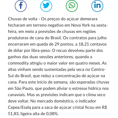
Chuvas de volta - Os preços do açúcar demerara
fecharam em terreno negativo em Nova York na sexta-
feira, em meio a previsões de chuvas em regiões
produtoras de cana do Brasil. Os contratos para julho
encerraram em queda de 29 pontos, a 18,21 centavos
de dólar por libra-peso. O recuo devolveu parte dos
ganhos das duas sessões anteriores, quando a
commodity atingiu o maior valor em quatro meses. As
altas vinham sendo sustentadas pela seca no Centro-
Sul do Brasil, que reduz a concentração de açúcar na
cana. Para este início de semana, são esperadas chuvas
em São Paulo, que podem aliviar o estresse hídrico nos
canaviais. Mas as previsões indicam que o clima seco
deve voltar. No mercado doméstico, o indicador
Cepea/Esalq para a saca de açúcar cristal ficou em R$
51,83, ligeira alta de 0,08%.