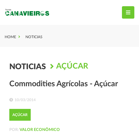
HOME
NOTICIAS
AÇÚCAR
NOTICIAS
Commodities Agrícolas - Açúcar
10/03/2014
AÇÚCAR
POR:
VALOR ECONÔMICO