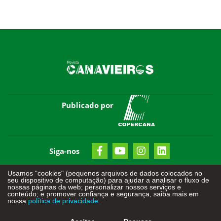
Publicado por
Siga-nos
Usamos "cookies" (pequenos arquivos de dados colocados no
seu dispositivo de computação) para ajudar a analisar o fluxo de
nossas páginas da web; personalizar nossos serviços e
conteúdo; e promover confiança e segurança, saiba mais em
nossa
política de privacidade.
Todos os direitos reservados - © 2026
Criação de Sites
-
Otimização de Sites (SEO)