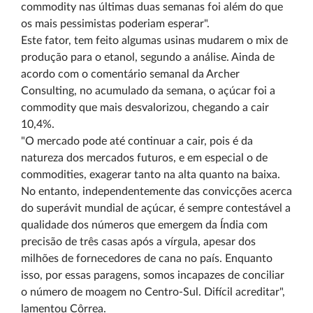
commodity nas últimas duas semanas foi além do que
os mais pessimistas poderiam esperar".
Este fator, tem feito algumas usinas mudarem o mix de
produção para o etanol, segundo a análise. Ainda de
acordo com o comentário semanal da Archer
Consulting, no acumulado da semana, o açúcar foi a
commodity que mais desvalorizou, chegando a cair
10,4%.
"O mercado pode até continuar a cair, pois é da
natureza dos mercados futuros, e em especial o de
commodities, exagerar tanto na alta quanto na baixa.
No entanto, independentemente das convicções acerca
do superávit mundial de açúcar, é sempre contestável a
qualidade dos números que emergem da Índia com
precisão de três casas após a vírgula, apesar dos
milhões de fornecedores de cana no país. Enquanto
isso, por essas paragens, somos incapazes de conciliar
o número de moagem no Centro-Sul. Difícil acreditar",
lamentou Côrrea.