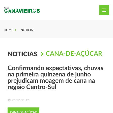
HOME
NOTICIAS
CANA-DE-AÇÚCAR
NOTICIAS
Confirmando expectativas, chuvas
na primeira quinzena de junho
prejudicam moagem de cana na
região Centro-Sul
26/06/2012
CANA-DE-AÇÚCAR