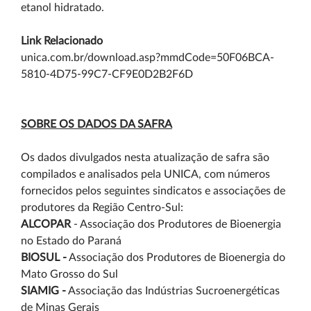
etanol hidratado.
Link Relacionado
unica.com.br/download.asp?mmdCode=50F06BCA-
5810-4D75-99C7-CF9E0D2B2F6D
SOBRE OS DADOS DA SAFRA
Os dados divulgados nesta atualização de safra são
compilados e analisados pela UNICA, com números
fornecidos pelos seguintes sindicatos e associações de
produtores da Região Centro-Sul:
ALCOPAR
- Associação dos Produtores de Bioenergia
no Estado do Paraná
BIOSUL -
Associação dos Produtores de Bioenergia do
Mato Grosso do Sul
SIAMIG -
Associação das Indústrias Sucroenergéticas
de Minas Gerais