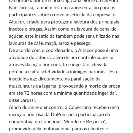
O coordenador de Marketing Cana Norte da DuPont,
Ivan Jarussi, também fez uma apresentação para os
participantes sobre o novo inseticida da empresa, o
Altacor, criado para proteger a lavoura dos principais
insetos e pragas. Assim como na lavoura de cana-de-
açúcar, este inseticida também pode ser utilizado nas
lavouras de café, maçã, arroz e pêssego.
De acordo com o coordenador, o Altacor possui uma
atividade duradoura, além de um controle superior
através da ação por contato e ingestão, elevada
potência e alta seletividade a inimigos naturais. “Este
inseticida age diretamente na paralisação da
musculatura da lagarta, provocando a morte da broca
em até 72 horas com a mínima quantidade ingerida”,
disse Jarussi.
Ainda durante o encontro, a Copercana recebeu uma
menção honrosa da DuPont pela participação da
cooperativa no concurso “Mundo de Respeito”,
promovido pela multinacional para os clientes e