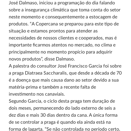
José Dalmaso, iniciou a programação do dia falando
sobre a insegurança climática que toma conta do setor
neste momento e consequentemente a estocagem de
produtos. “A Copercana se preparou para este tipo de
situação e estamos prontos para atender as
necessidades de nossos clientes e cooperados, mas é
importante ficarmos atentos no mercado, no clima e
principalmente no momento propício para adquirir
novos produtos”, disse Dalmaso.
A palestra do consultor José Francisco Garcia foi sobre
a praga Diatraea Saccharalis, que desde a década de 70
é a doença que mais causa dano ao setor devido a sua
matéria-prima e também a recente falta de
investimento nos canaviais.
Segundo Garcia, o ciclo desta praga tem duração de
dois meses, permanecendo do lado externo de seis a
dez dias e mais 30 dias dentro da cana. A única forma
de se controlar a praga é quando ela ainda está na
forma de lagarta. “Se não controlada no período certo,