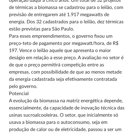
operação daqui a cinco anos. Um total de 32 projetos
de térmicas a biomassa se cadastrou para o leilão, com
previsão de entregarem até 1.917 megawatts de
energia. Dos 32 cadastrados para o leilão, dez térmicas
estão previstas para São Paulo.
Para esses empreendimentos, o governo fixou um
preço-teto de pagamento por megawatt/hora, de R$
197. Vence o leilão aquele que apresenta o maior
deságio em relação a esse preço. A avaliação no setor é
de que o preço permitirá competição entre as
empresas, com possibilidade de que ao menos metade
da energia cadastrada seja efetivamente contratada
pelo governo.
Potencial
A evolução da biomassa na matriz energética depende,
essencialmente, da capacidade de inovação técnica das
usinas sucroalcooleiras. O setor, que inicialmente só
usava a biomassa para o autoconsumo, seja em
produção de calor ou de eletricidade, passou a ser um