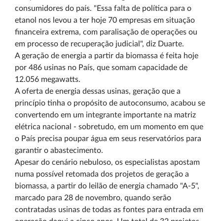
consumidores do país. "Essa falta de política para o
etanol nos levou a ter hoje 70 empresas em situação
financeira extrema, com paralisação de operações ou
em processo de recuperação judicial", diz Duarte.
A geração de energia a partir da biomassa é feita hoje
por 486 usinas no País, que somam capacidade de
12.056 megawatts.
A oferta de energia dessas usinas, geração que a
princípio tinha o propósito de autoconsumo, acabou se
convertendo em um integrante importante na matriz
elétrica nacional - sobretudo, em um momento em que
o País precisa poupar água em seus reservatórios para
garantir o abastecimento.
Apesar do cenário nebuloso, os especialistas apostam
numa possível retomada dos projetos de geração a
biomassa, a partir do leilão de energia chamado "A-5",
marcado para 28 de novembro, quando serão
contratadas usinas de todas as fontes para entrada em