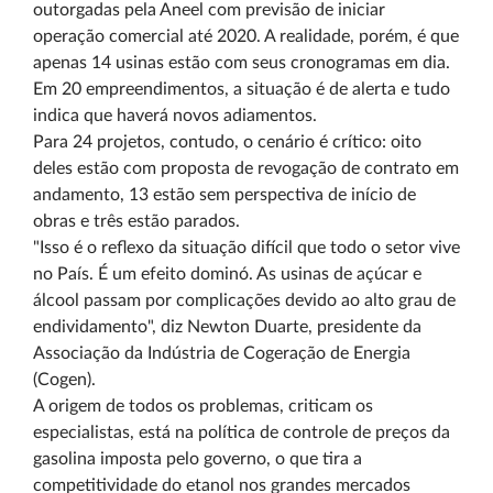
outorgadas pela Aneel com previsão de iniciar
operação comercial até 2020. A realidade, porém, é que
apenas 14 usinas estão com seus cronogramas em dia.
Em 20 empreendimentos, a situação é de alerta e tudo
indica que haverá novos adiamentos.
Para 24 projetos, contudo, o cenário é crítico: oito
deles estão com proposta de revogação de contrato em
andamento, 13 estão sem perspectiva de início de
obras e três estão parados.
"Isso é o reflexo da situação difícil que todo o setor vive
no País. É um efeito dominó. As usinas de açúcar e
álcool passam por complicações devido ao alto grau de
endividamento", diz Newton Duarte, presidente da
Associação da Indústria de Cogeração de Energia
(Cogen).
A origem de todos os problemas, criticam os
especialistas, está na política de controle de preços da
gasolina imposta pelo governo, o que tira a
competitividade do etanol nos grandes mercados