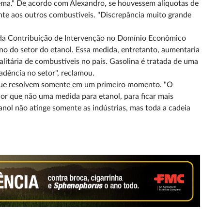
ema." De acordo com Alexandro, se houvessem alíquotas de
ente aos outros combustíveis. "Discrepância muito grande
a da Contribuição de Intervenção no Domínio Econômico
orno do setor do etanol. Essa medida, entretanto, aumentaria
alitária de combustíveis no país. Gasolina é tratada de uma
adência no setor", reclamou.
, que resolvem somente em um primeiro momento. "O
Por que não uma medida para etanol, para ficar mais
nol não atinge somente as indústrias, mas toda a cadeia