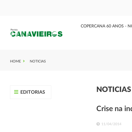
COPERCANA 60 ANOS - N
HOME
NOTICIAS
NOTICIA
EDITORIAS
Crise na i
11/04/2014