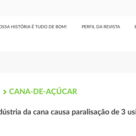
OSSA HISTÓRIA É TUDO DE BOM!
PERFIL DA REVISTA
CANA-DE-AÇÚCAR
S
ndústria da cana causa paralisação de 3 u