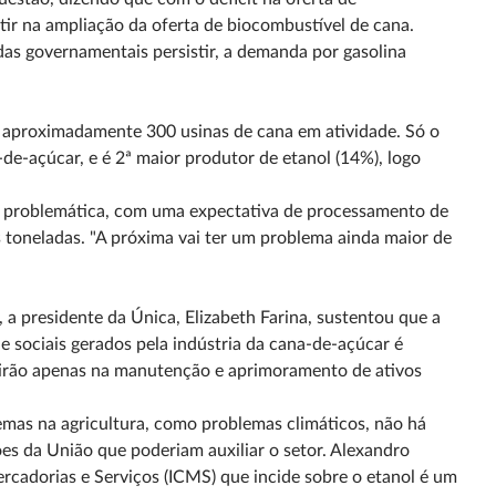
stir na ampliação da oferta de biocombustível de cana.
das governamentais persistir, a demanda por gasolina
m aproximadamente 300 usinas de cana em atividade. Só o
de-açúcar, e é 2ª maior produtor de etanol (14%), logo
rá problemática, com uma expectativa de processamento de
 toneladas. "A próxima vai ter um problema ainda maior de
, a presidente da Única, Elizabeth Farina, sustentou que a
 sociais gerados pela indústria da cana-de-açúcar é
tirão apenas na manutenção e aprimoramento de ativos
emas na agricultura, como problemas climáticos, não há
es da União que poderiam auxiliar o setor. Alexandro
rcadorias e Serviços (ICMS) que incide sobre o etanol é um