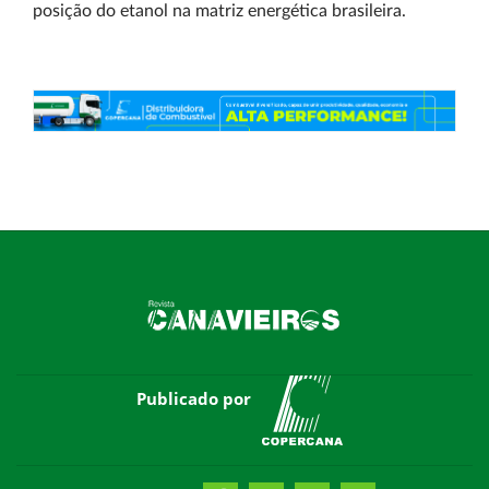
posição do etanol na matriz energética brasileira.
Publicado por