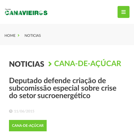
HOME
NOTICIAS
CANA-DE-AÇÚCAR
NOTICIAS
Deputado defende criação de
subcomissão especial sobre crise
do setor sucroenergético
11/06/2015
CANA-DE-AÇÚCAR