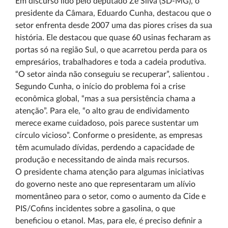
Em discurso lido pelo deputado Zé Silva (SD-MG), o
presidente da Câmara, Eduardo Cunha, destacou que o
setor enfrenta desde 2007 uma das piores crises da sua
história. Ele destacou que quase 60 usinas fecharam as
portas só na região Sul, o que acarretou perda para os
empresários, trabalhadores e toda a cadeia produtiva.
“O setor ainda não conseguiu se recuperar”, salientou .
Segundo Cunha, o início do problema foi a crise
econômica global, “mas a sua persistência chama a
atenção”. Para ele, “o alto grau de endividamento
merece exame cuidadoso, pois parece sustentar um
círculo vicioso”. Conforme o presidente, as empresas
têm acumulado dívidas, perdendo a capacidade de
produção e necessitando de ainda mais recursos.
O presidente chama atenção para algumas iniciativas
do governo neste ano que representaram um alívio
momentâneo para o setor, como o aumento da Cide e
PIS/Cofins incidentes sobre a gasolina, o que
beneficiou o etanol. Mas, para ele, é preciso definir a