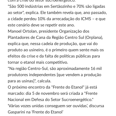
com a crise do setor sucroenergético.
"São 500 indústrias em Sertãozinho e 70% são ligadas
ao setor", explica. Ele também revela que, ano passado,
a cidade perdeu 10% da arrecadação do ICMS – e que
este cenário deve se repetir este ano.
Manoel Ortolan, presidente Organização dos
Plantadores de Cana da Região Centro Sul (Orplana),
explica que, nessa cadeia de produção, que vai do
produto ao usineiro, é o primeiro quem sente mais os
efeitos da crise e da falta de políticas públicas para
tornar o etanol mais competitivo.
"Na região Centro-Sul, são aproximadamente 16 mil
produtores independentes [que vendem a produção
para as usinas]", calcula.
O próximo encontro da "Frente do Etanol" já está
marcado: dia 5 de novembro será criada a "Frente
Nacional em Defesa do Setor Sucroenergético."
‘Várias vozes unidas conseguem ser ouvidas’, discursa
Gasparini na ‘Frente do Etanol’