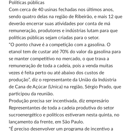
Políticas públicas
Com cerca de 40 usinas fechadas nos últimos anos,
sendo quatro delas na região de Ribeirão, e mais 12 que
deverão encerrar suas atividades por conta de má
remuneração, produtores e indústrias lutam para que
políticas públicas sejam criadas para o setor.
“O ponto chave é a competição com a gasolina. O
etanol tem de custar até 70% do valor da gasolina para
se manter competitivo no mercado, o que trava a
remuneração de toda a cadeia, pois a venda muitas
vezes é feita perto ou até abaixo dos custos de
produção”, diz o representante da União da Indústria
de Cana de Açúcar (Unica) na região, Sérgio Prado, que
participou da reunião.
Produção precisa ser incentivada, diz empresário
Representantes de toda a cadeia produtiva do setor
sucroenergético e políticos estiveram nesta quinta, no
lançamento da frente, em São Paulo.
“É preciso desenvolver um programa de incentivo a