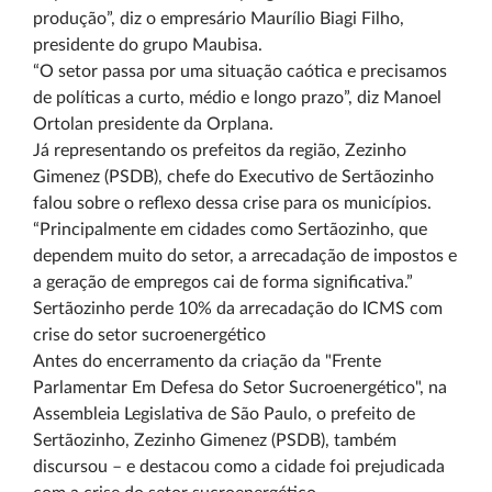
produção”, diz o empresário Maurílio Biagi Filho,
presidente do grupo Maubisa.
“O setor passa por uma situação caótica e precisamos
de políticas a curto, médio e longo prazo”, diz Manoel
Ortolan presidente da Orplana.
Já representando os prefeitos da região, Zezinho
Gimenez (PSDB), chefe do Executivo de Sertãozinho
falou sobre o reflexo dessa crise para os municípios.
“Principalmente em cidades como Sertãozinho, que
dependem muito do setor, a arrecadação de impostos e
a geração de empregos cai de forma significativa.”
Sertãozinho perde 10% da arrecadação do ICMS com
crise do setor sucroenergético
Antes do encerramento da criação da "Frente
Parlamentar Em Defesa do Setor Sucroenergético", na
Assembleia Legislativa de São Paulo, o prefeito de
Sertãozinho, Zezinho Gimenez (PSDB), também
discursou – e destacou como a cidade foi prejudicada