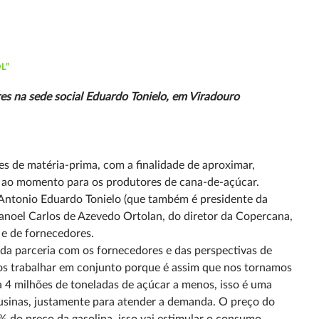
L”
res na
sede social Eduardo Tonielo, em Viradouro
es de matéria-prima, com a finalidade de aproximar,
es ao momento para os produtores de cana-de-açúcar.
 Antonio Eduardo Tonielo (que também é presidente da
noel Carlos de Azevedo Ortolan, do diretor da Copercana,
r e de fornecedores.
da parceria com os fornecedores e das perspectivas de
mos trabalhar em conjunto porque é assim que nos tornamos
 a 4 milhões de toneladas de açúcar a menos, isso é uma
 usinas, justamente para atender a demanda. O preço do