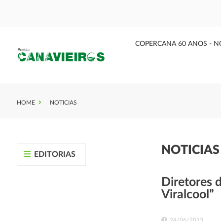
COPERCANA 60 ANOS - N
HOME
NOTICIAS
NOTICIA
EDITORIAS
Diretores 
Viralcool”
24/06/2013