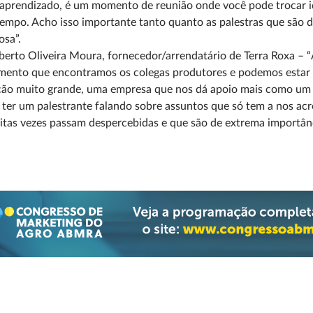
aprendizado, é um momento de reunião onde você pode trocar i
empo. Acho isso importante tanto quanto as palestras que são d
osa”.
berto Oliveira Moura, fornecedor/arrendatário de Terra Roxa – “
ento que encontramos os colegas produtores e podemos estar j
ação muito grande, uma empresa que nos dá apoio mais como um 
ter um palestrante falando sobre assuntos que só tem a nos acr
tas vezes passam despercebidas e que são de extrema importân