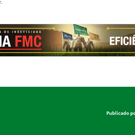
r.
Publicado p