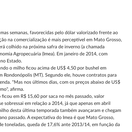
mas semanas, favorecidas pelo dólar valorizado frente ao
ação na comercialização é mais perceptível em Mato Grosso,
erá colhido na próxima safra de inverno (a chamada
onomia Agropecuária (Imea). Em janeiro de 2014, com
 no Estado.
ndo o milho ficou acima de US$ 4,50 por bushel em
 em Rondonópolis (MT). Segundo ele, houve contratos para
azenda. "Mas nos últimos dias, com os preços abaixo de US$
mo", afirma.
 ficou em R$ 15,60 por saca no mês passado, valor
 sobressai em relação a 2014, já que apenas em abril
 milho desta última temporada também avançaram e chegam
o ano passado. A expectativa do Imea é que Mato Grosso,
 de toneladas, queda de 17,6% ante 2013/14, em função da