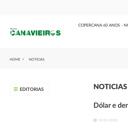
COPERCANA 60 ANOS - N
HOME
NOTICIAS
NOTICIA
EDITORIAS
Dólar e d
15/01/2015