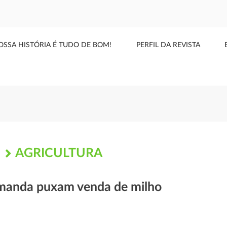
OSSA HISTÓRIA É TUDO DE BOM!
PERFIL DA REVISTA
AGRICULTURA
S
emanda puxam venda de milho