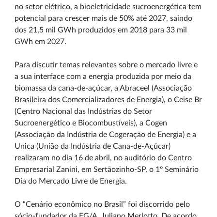
no setor elétrico, a bioeletricidade sucroenergética tem
potencial para crescer mais de 50% até 2027, saindo
dos 21,5 mil GWh produzidos em 2018 para 33 mil
GWh em 2027.
Para discutir temas relevantes sobre o mercado livre e
a sua interface com a energia produzida por meio da
biomassa da cana-de-açúcar, a Abraceel (Associação
Brasileira dos Comercializadores de Energia), o Ceise Br
(Centro Nacional das Indústrias do Setor
Sucroenergético e Biocombustíveis), a Cogen
(Associação da Indústria de Cogeração de Energia) e a
Unica (União da Indústria de Cana-de-Açúcar)
realizaram no dia 16 de abril, no auditório do Centro
Empresarial Zanini, em Sertãozinho-SP, o 1º Seminário
Dia do Mercado Livre de Energia.
O “Cenário econômico no Brasil” foi discorrido pelo
sócio-fundador da FG/A, Juliano Merlotto. De acordo