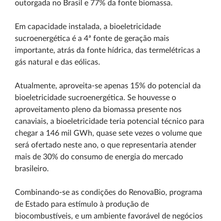
outorgada no Brasil e 77% da fonte biomassa.
Em capacidade instalada, a bioeletricidade
sucroenergética é a 4ª fonte de geração mais
importante, atrás da fonte hídrica, das termelétricas a
gás natural e das eólicas.
Atualmente, aproveita-se apenas 15% do potencial da
bioeletricidade sucroenergética. Se houvesse o
aproveitamento pleno da biomassa presente nos
canaviais, a bioeletricidade teria potencial técnico para
chegar a 146 mil GWh, quase sete vezes o volume que
será ofertado neste ano, o que representaria atender
mais de 30% do consumo de energia do mercado
brasileiro.
Combinando-se as condições do RenovaBio, programa
de Estado para estímulo à produção de
biocombustíveis, e um ambiente favorável de negócios