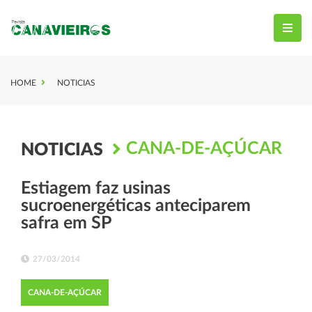
HOME
NOTICIAS
CANA-DE-AÇÚCAR
NOTICIAS
Estiagem faz usinas
sucroenergéticas anteciparem
safra em SP
27/03/2014
CANA-DE-AÇÚCAR