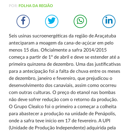
POR:
FOLHA DA REGIÃO
Seis usinas sucroenergéticas da região de Araçatuba
anteciparam a moagem da cana-de-açúcar em pelo
menos 15 dias. Oficialmente a safra 2014/2015
começa a partir de 1º de abril e deve se estender até a
primeira quinzena de dezembro. Uma das justificativas
para a antecipação foi a falta de chuva entre os meses
de dezembro, janeiro e fevereiro, que prejudicou o
desenvolvimento dos canaviais, assim como ocorreu
com outras culturas. O preço do etanol nas bombas
não deve sofrer redução com o retorno da produção.
O Grupo Clealco foi o primeiro a começar a colheita
para abastecer a produção na unidade de Penápolis,
onde a safra teve início em 17 de fevereiro. A UPI
(Unidade de Produção Independente) adquirida pela