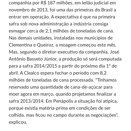
companhia por R$ 187 milhões, em leilão judicial em
novembro de 2013, foi uma das primeiras do Brasil a
entrar em operação. A expectativa é que na primeira
safra sob nova administração a indústria consiga
esmagar cerca de 2,1 milhões de toneladas de cana.
Nas demais unidades, instaladas nos municípios de
Clementina e Queiroz, a moagem começou este mês.
Mas, segundo o diretor-executivo da companhia, José
Antônio Basseto Júnior, a produção só será computada
para a safra 2014/2015 a partir do próximo dia 1º de
abril. A Clealco espera fechar o período com 8,2
milhões de toneladas de cana processada. "Tínhamos
reservado uma quantidade de cana-de-açúcar para
moer agora em março, quando projetamos finalizar a
safra 2013/2014. Em Penápolis a situação foi atípica,
porque existia matéria-prima em condições de ser
colhida, mas ficou no campo durante as negociações",
explicou.