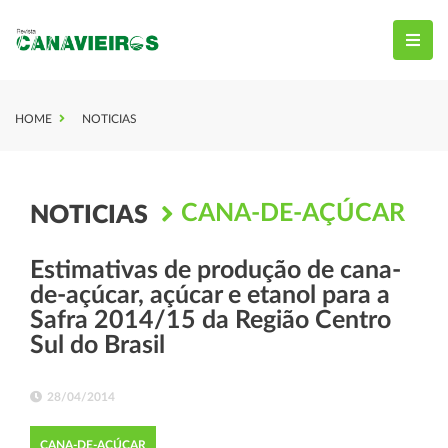
HOME
NOTICIAS
CANA-DE-AÇÚCAR
NOTICIAS
Estimativas de produção de cana-
de-açúcar, açúcar e etanol para a
Safra 2014/15 da Região Centro
Sul do Brasil
28/04/2014
CANA-DE-AÇÚCAR