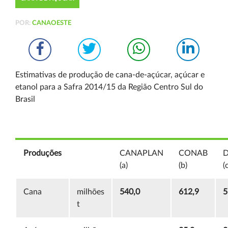
POR:
CANAOESTE
Estimativas de produção de cana-de-açúcar, açúcar e
etanol
para a Safra 2014/15 da Região Centro Sul do
Brasil
Produções
CANAPLAN
CONAB
(a)
(b)
(
Cana
milhões
540,0
612,9
5
t