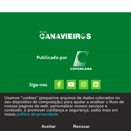
Publicado por
Siga-nos
Usamos "cookies" (pequenos arquivos de dados colocados no
seu dispositivo de computação) para ajudar a analisar o fluxo de
nossas páginas da web; personalizar nossos serviços e
conteúdo; e promover confiança e segurança, saiba mais em
nossa
política de privacidade.
Todos os direitos reservados - © 2026
Criação de Sites
-
Otimização de Sites (SEO)
Aceitar
Recusar