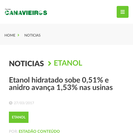
HOME
NOTICIAS
ETANOL
NOTICIAS
Etanol hidratado sobe 0,51% e
anidro avança 1,53% nas usinas
27/03/2017
ETANOL
POR:
ESTADÃO CONTEÚDO