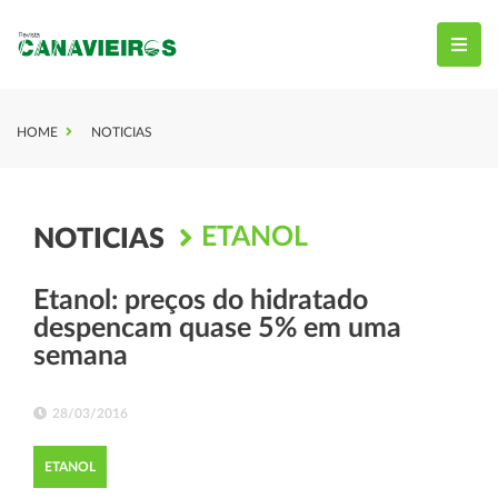
HOME
NOTICIAS
ETANOL
NOTICIAS
Etanol: preços do hidratado
despencam quase 5% em uma
semana
28/03/2016
ETANOL