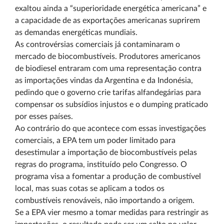
exaltou ainda a “superioridade energética americana” e
a capacidade de as exportações americanas suprirem
as demandas energéticas mundiais.
As controvérsias comerciais já contaminaram o
mercado de biocombustíveis. Produtores americanos
de biodiesel entraram com uma representação contra
as importações vindas da Argentina e da Indonésia,
pedindo que o governo crie tarifas alfandegárias para
compensar os subsídios injustos e o dumping praticado
por esses países.
Ao contrário do que acontece com essas investigações
comerciais, a EPA tem um poder limitado para
desestimular a importação de biocombustíveis pelas
regras do programa, instituído pelo Congresso. O
programa visa a fomentar a produção de combustível
local, mas suas cotas se aplicam a todos os
combustíveis renováveis, não importando a origem.
Se a EPA vier mesmo a tomar medidas para restringir as