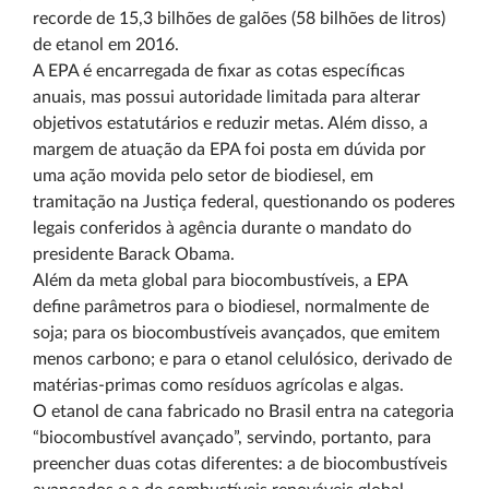
recorde de 15,3 bilhões de galões (58 bilhões de litros)
de etanol em 2016.
A EPA é encarregada de fixar as cotas específicas
anuais, mas possui autoridade limitada para alterar
objetivos estatutários e reduzir metas. Além disso, a
margem de atuação da EPA foi posta em dúvida por
uma ação movida pelo setor de biodiesel, em
tramitação na Justiça federal, questionando os poderes
legais conferidos à agência durante o mandato do
presidente Barack Obama.
Além da meta global para biocombustíveis, a EPA
define parâmetros para o biodiesel, normalmente de
soja; para os biocombustíveis avançados, que emitem
menos carbono; e para o etanol celulósico, derivado de
matérias-primas como resíduos agrícolas e algas.
O etanol de cana fabricado no Brasil entra na categoria
“biocombustível avançado”, servindo, portanto, para
preencher duas cotas diferentes: a de biocombustíveis