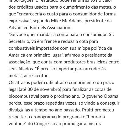
importações, o resultado pode ser um salto no valor
dos créditos usados para o cumprimento das metas, o
que “encareceria o custo para o consumidor de forma
expressiva”, segundo Mike McAdams, presidente da
Advanced Biofuels Association.
“Se você quer mandar a conta para o consumidor, Sr.
Secretário, vá em frente e reduza a cota para
combustíveis importados com sua míope política de
América em primeiro lugar”, afirmou o presidente da
associação, que conta com produtores brasileiros entre
seus filiados. “É preciso importar para atender às
metas”, acrescentou.
Os atrasos podem dificultar o cumprimento do prazo
legal (até 30 de novembro) para finalizar as cotas de
biocombustível para o próximo ano. O governo Obama
perdeu esse prazo repetidas vezes, só vindo a conseguir
divulgá-las a tempo no ano passado. Pruitt prometeu
respeitar o cronograma do programa e “honrar a
vontade” do Congresso ao promulgar a mistura