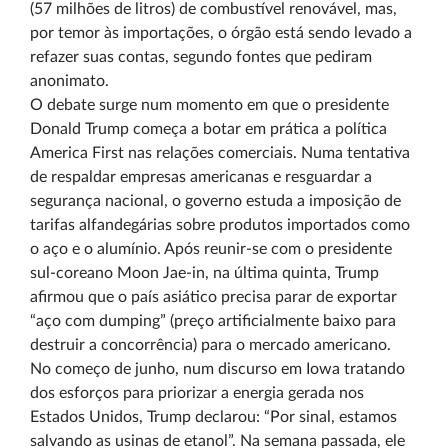
(57 milhões de litros) de combustível renovável, mas,
por temor às importações, o órgão está sendo levado a
refazer suas contas, segundo fontes que pediram
anonimato.
O debate surge num momento em que o presidente
Donald Trump começa a botar em prática a política
America First nas relações comerciais. Numa tentativa
de respaldar empresas americanas e resguardar a
segurança nacional, o governo estuda a imposição de
tarifas alfandegárias sobre produtos importados como
o aço e o alumínio. Após reunir-se com o presidente
sul-coreano Moon Jae-in, na última quinta, Trump
afirmou que o país asiático precisa parar de exportar
“aço com dumping” (preço artificialmente baixo para
destruir a concorrência) para o mercado americano.
No começo de junho, num discurso em Iowa tratando
dos esforços para priorizar a energia gerada nos
Estados Unidos, Trump declarou: “Por sinal, estamos
salvando as usinas de etanol”. Na semana passada, ele