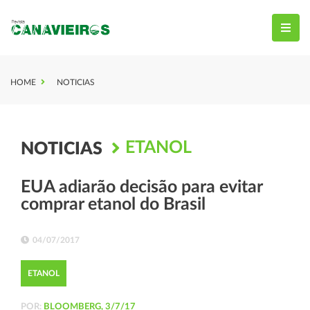
HOME
NOTICIAS
ETANOL
NOTICIAS
EUA adiarão decisão para evitar
comprar etanol do Brasil
04/07/2017
ETANOL
POR:
BLOOMBERG, 3/7/17