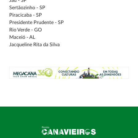
Jaú - SP
Sertãozinho - SP
Piracicaba - SP
Presidente Prudente - SP
Rio Verde - GO
Maceió - AL
Jacqueline Rita da Silva