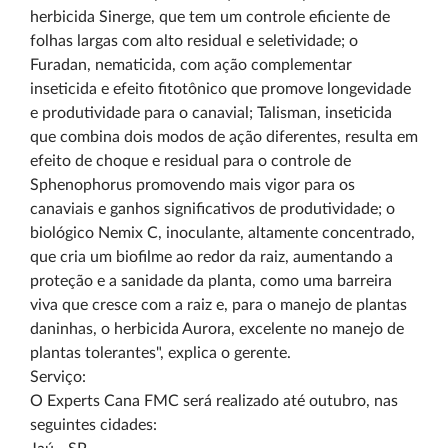
herbicida Sinerge, que tem um controle eficiente de
folhas largas com alto residual e seletividade; o
Furadan, nematicida, com ação complementar
inseticida e efeito fitotônico que promove longevidade
e produtividade para o canavial; Talisman, inseticida
que combina dois modos de ação diferentes, resulta em
efeito de choque e residual para o controle de
Sphenophorus promovendo mais vigor para os
canaviais e ganhos significativos de produtividade; o
biológico Nemix C, inoculante, altamente concentrado,
que cria um biofilme ao redor da raiz, aumentando a
proteção e a sanidade da planta, como uma barreira
viva que cresce com a raiz e, para o manejo de plantas
daninhas, o herbicida Aurora, excelente no manejo de
plantas tolerantes", explica o gerente.
Serviço:
O Experts Cana FMC será realizado até outubro, nas
seguintes cidades: