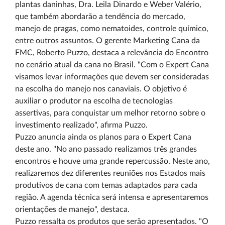
plantas daninhas, Dra. Leila Dinardo e Weber Valério,
que também abordarão a tendência do mercado,
manejo de pragas, como nematoides, controle químico,
entre outros assuntos. O gerente Marketing Cana da
FMC, Roberto Puzzo, destaca a relevância do Encontro
no cenário atual da cana no Brasil. "Com o Expert Cana
visamos levar informações que devem ser consideradas
na escolha do manejo nos canaviais. O objetivo é
auxiliar o produtor na escolha de tecnologias
assertivas, para conquistar um melhor retorno sobre o
investimento realizado", afirma Puzzo.
Puzzo anuncia ainda os planos para o Expert Cana
deste ano. "No ano passado realizamos três grandes
encontros e houve uma grande repercussão. Neste ano,
realizaremos dez diferentes reuniões nos Estados mais
produtivos de cana com temas adaptados para cada
região. A agenda técnica será intensa e apresentaremos
orientações de manejo", destaca.
Puzzo ressalta os produtos que serão apresentados. "O