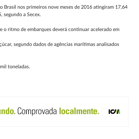
 Brasil nos primeiros nove meses de 2016 atingiram 17,64
5, segundo a Secex.
que o ritmo de embarques deverá continuar acelerado em
açúcar, segundo dados de agências marítimas analisados
mil toneladas.