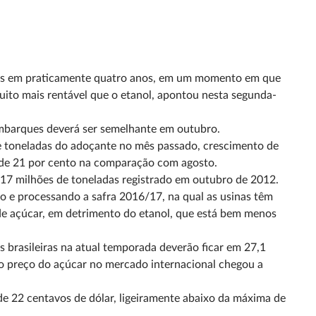
res em praticamente quatro anos, em um momento em que
uito mais rentável que o etanol, apontou nesta segunda-
mbarques deverá ser semelhante em outubro.
de toneladas do adoçante no mês passado, crescimento de
 de 21 por cento na comparação com agosto.
17 milhões de toneladas registrado em outubro de 2012.
do e processando a safra 2016/17, na qual as usinas têm
 de açúcar, em detrimento do etanol, que está bem menos
s brasileiras na atual temporada deverão ficar em 27,1
 o preço do açúcar no mercado internacional chegou a
e 22 centavos de dólar, ligeiramente abaixo da máxima de