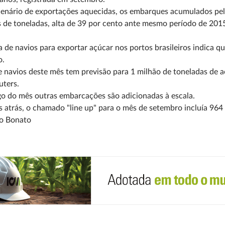
enário de exportações aquecidas, os embarques acumulados pelo
 de toneladas, alta de 39 por cento ante mesmo período de 201
a de navios para exportar açúcar nos portos brasileiros indica 
o.
de navios deste mês tem previsão para 1 milhão de toneladas de 
uters.
o do mês outras embarcações são adicionadas à escala.
atrás, o chamado "line up" para o mês de setembro incluía 964 
o Bonato