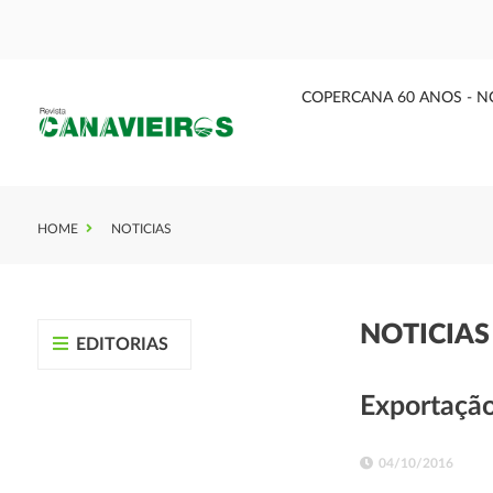
COPERCANA 60 ANOS - N
HOME
NOTICIAS
NOTICIA
EDITORIAS
Exportação
04/10/2016