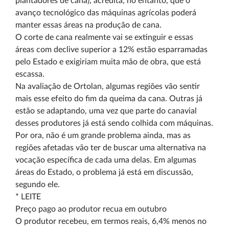
plantadores de cana), acredita, no entanto, que o
avanço tecnológico das máquinas agrícolas poderá
manter essas áreas na produção de cana.
O corte de cana realmente vai se extinguir e essas
áreas com declive superior a 12% estão esparramadas
pelo Estado e exigiriam muita mão de obra, que está
escassa.
Na avaliação de Ortolan, algumas regiões vão sentir
mais esse efeito do fim da queima da cana. Outras já
estão se adaptando, uma vez que parte do canavial
desses produtores já está sendo colhida com máquinas.
Por ora, não é um grande problema ainda, mas as
regiões afetadas vão ter de buscar uma alternativa na
vocação específica de cada uma delas. Em algumas
áreas do Estado, o problema já está em discussão,
segundo ele.
* LEITE
Preço pago ao produtor recua em outubro
O produtor recebeu, em termos reais, 6,4% menos no