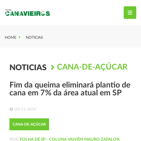
HOME
NOTICIAS
CANA-DE-AÇÚCAR
NOTICIAS
Fim da queima eliminará plantio de
cana em 7% da área atual em SP
03/11/2014
CANA-DE-AÇÚCAR
POR:
FOLHA DE SP - COLUNA VAIVÉM MAURO ZAFALON