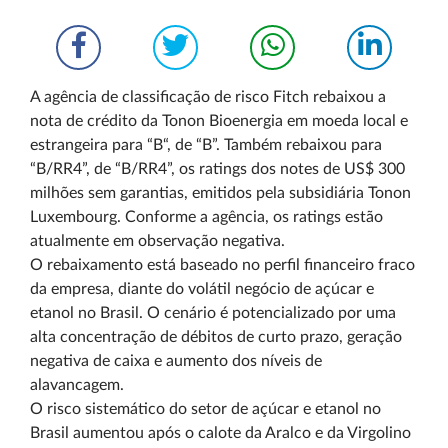
A agência de classificação de risco Fitch rebaixou a
nota de crédito da Tonon Bioenergia em moeda local e
estrangeira para “B­“, de “B”. Também rebaixou para
“B­/RR4”, de “B/RR4”, os ratings dos notes de US$ 300
milhões sem garantias, emitidos pela subsidiária Tonon
Luxembourg. Conforme a agência, os ratings estão
atualmente em observação negativa.
O rebaixamento está baseado no perfil financeiro fraco
da empresa, diante do volátil negócio de açúcar e
etanol no Brasil. O cenário é potencializado por uma
alta concentração de débitos de curto prazo, geração
negativa de caixa e aumento dos níveis de
alavancagem.
O risco sistemático do setor de açúcar e etanol no
Brasil aumentou após o calote da Aralco e da Virgolino