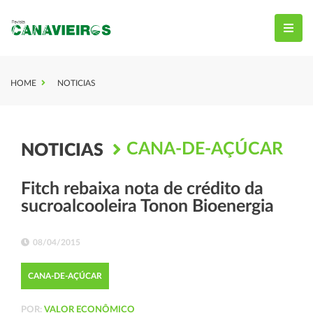
HOME
NOTICIAS
CANA-DE-AÇÚCAR
NOTICIAS
Fitch rebaixa nota de crédito da
sucroalcooleira Tonon Bioenergia
08/04/2015
CANA-DE-AÇÚCAR
POR:
VALOR ECONÔMICO