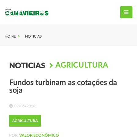
HOME
NOTICIAS
AGRICULTURA
NOTICIAS
Fundos turbinam as cotações da
soja
02/05/2016
AGRICULTURA
POR:
VALOR ECONÔMICO