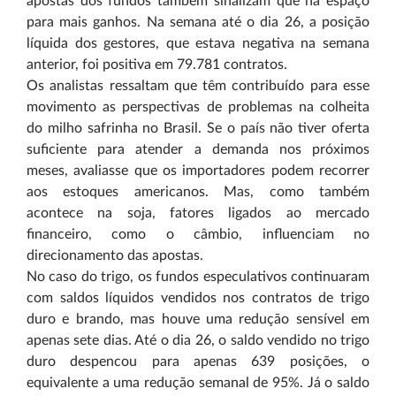
apostas dos fundos também sinalizam que há espaço
para mais ganhos. Na semana até o dia 26, a posição
líquida dos gestores, que estava negativa na semana
anterior, foi positiva em 79.781 contratos.
Os analistas ressaltam que têm contribuído para esse
movimento as perspectivas de problemas na colheita
do milho safrinha no Brasil. Se o país não tiver oferta
suficiente para atender a demanda nos próximos
meses, avaliasse que os importadores podem recorrer
aos estoques americanos. Mas, como também
acontece na soja, fatores ligados ao mercado
financeiro, como o câmbio, influenciam no
direcionamento das apostas.
No caso do trigo, os fundos especulativos continuaram
com saldos líquidos vendidos nos contratos de trigo
duro e brando, mas houve uma redução sensível em
apenas sete dias. Até o dia 26, o saldo vendido no trigo
duro despencou para apenas 639 posições, o
equivalente a uma redução semanal de 95%. Já o saldo