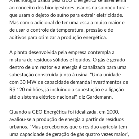
A tecnologia usada pela GEO Energética se assemelha
ao conceito dos biodigestores usados na suinocultura -
que usam o dejeto do suíno para extrair eletricidade.
Mas com o adicional de ter uma escala muito maior e
de usar o controle da temperatura, pressão e de
aditivos para otimizar a produção energética.
A planta desenvolvida pela empresa contempla a
mistura de resíduos sólidos e líquidos. O gás é gerado
dentro de um reator e a energia é canalizada para uma
subestação construída junto à usina. "Uma unidade
com 30 MW de capacidade demanda investimentos de
R$ 120 milhões, já incluindo a subestação e a ligação
até o sistema elétrico nacional", diz Gardemann.
Quando a GEO Energética foi idealizada, em 2000,
avaliou-se a produção de energia a partir de resíduos
urbanos. "Mas percebemos que o resíduo agrícola tem
uma capacidade de geração de gás quatro vezes maior",