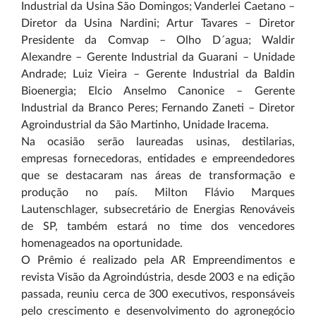
Industrial da Usina São Domingos; Vanderlei Caetano –
Diretor da Usina Nardini; Artur Tavares – Diretor
Presidente da Comvap – Olho D´agua; Waldir
Alexandre – Gerente Industrial da Guarani – Unidade
Andrade; Luiz Vieira – Gerente Industrial da Baldin
Bioenergia; Elcio Anselmo Canonice – Gerente
Industrial da Branco Peres; Fernando Zaneti – Diretor
Agroindustrial da São Martinho, Unidade Iracema.
Na ocasião serão laureadas usinas, destilarias,
empresas fornecedoras, entidades e empreendedores
que se destacaram nas áreas de transformação e
produção no país. Milton Flávio Marques
Lautenschlager, subsecretário de Energias Renováveis
de SP, também estará no time dos vencedores
homenageados na oportunidade.
O Prêmio é realizado pela AR Empreendimentos e
revista Visão da Agroindústria, desde 2003 e na edição
passada, reuniu cerca de 300 executivos, responsáveis
pelo crescimento e desenvolvimento do agronegócio