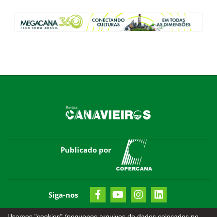
Publicado por
Siga-nos
Usamos "cookies" (pequenos arquivos de dados colocados no