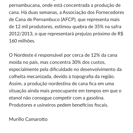
pernambucana, onde está concentrada a produção de
cana. Há duas semanas, a Associação dos Fornecedores
de Cana de Pernambuco (AFCP), que representa mais
de 12 mil produtores, estimou quebra de 35% na safra
2012/2013, o que representará prejuízo próximo de R$
160 milhões.
O Nordeste é responsável por cerca de 12% da cana
moída no país, mas concentra 30% dos custos,
especialmente pela dificuldade no desenvolvimento da
colheita mecanizada, devido à topografia da região.
Assim, a produção nordestina de cana fica em uma
situação ainda mais preocupante em tempos em que o
etanol não consegue competir com a gasolina.
Produtores e usineiros pedem benefícios fiscais.
Murillo Camarotto