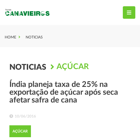
HOME
NOTICIAS
AÇÚCAR
NOTICIAS
Índia planeja taxa de 25% na
exportação de açúcar após seca
afetar safra de cana
10/06/2016
AÇÚCAR