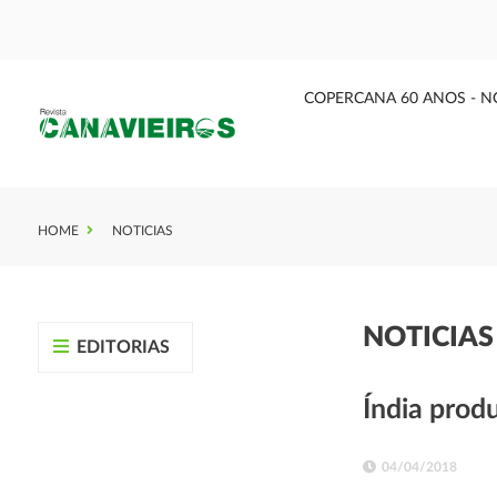
COPERCANA 60 ANOS - N
HOME
NOTICIAS
NOTICIA
EDITORIAS
Índia prod
04/04/2018