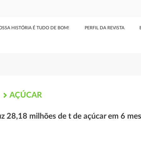
OSSA HISTÓRIA É TUDO DE BOM!
PERFIL DA REVISTA
AÇÚCAR
S
uz 28,18 milhões de t de açúcar em 6 me