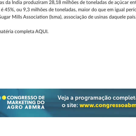
as da Índia produziram 28,18 milhões de toneladas de açúcar en
é 45%, ou 9,3 milhões de toneladas, maior do que em igual perío
Sugar Mills Association (Isma), associação de usinas daquele país
matéria completa AQUI.