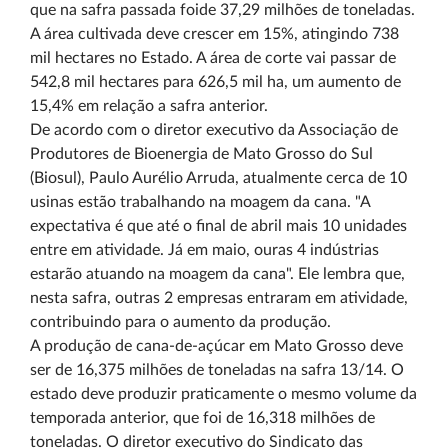
que na safra passada foide 37,29 milhões de toneladas.
A área cultivada deve crescer em 15%, atingindo 738
mil hectares no Estado. A área de corte vai passar de
542,8 mil hectares para 626,5 mil ha, um aumento de
15,4% em relação a safra anterior.
De acordo com o diretor executivo da Associação de
Produtores de Bioenergia de Mato Grosso do Sul
(Biosul), Paulo Aurélio Arruda, atualmente cerca de 10
usinas estão trabalhando na moagem da cana. "A
expectativa é que até o final de abril mais 10 unidades
entre em atividade. Já em maio, ouras 4 indústrias
estarão atuando na moagem da cana". Ele lembra que,
nesta safra, outras 2 empresas entraram em atividade,
contribuindo para o aumento da produção.
A produção de cana-de-açúcar em Mato Grosso deve
ser de 16,375 milhões de toneladas na safra 13/14. O
estado deve produzir praticamente o mesmo volume da
temporada anterior, que foi de 16,318 milhões de
toneladas. O diretor executivo do Sindicato das