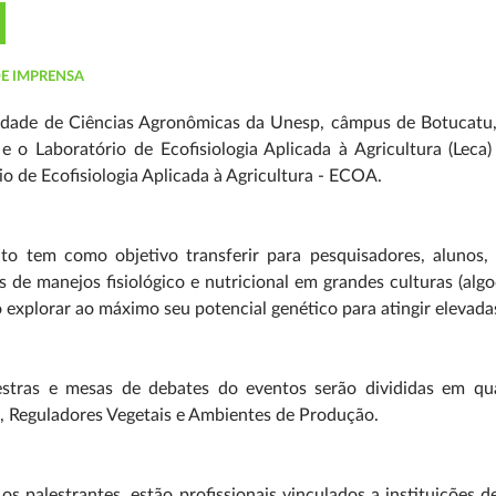
DE IMPRENSA
ldade de Ciências Agronômicas da Unesp, câmpus de Botucatu, 
 e o Laboratório de Ecofisiologia Aplicada à Agricultura (Lec
o de Ecofisiologia Aplicada à Agricultura - ECOA.
to tem como objetivo transferir para pesquisadores, alunos,
s de manejos fisiológico e nutricional em grandes culturas (algod
 explorar ao máximo seu potencial genético para atingir elevada
estras e mesas de debates do eventos serão divididas em quat
, Reguladores Vegetais e Ambientes de Produção.
os palestrantes, estão profissionais vinculados a instituições