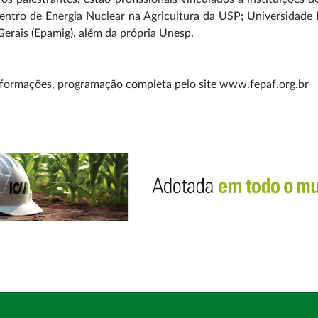
entro de Energia Nuclear na Agricultura da USP; Universidade 
erais (Epamig), além da própria Unesp.
nformações, programação completa pelo site www.fepaf.org.br