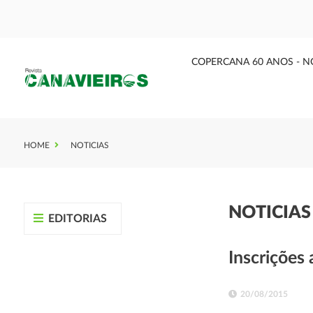
COPERCANA 60 ANOS - N
HOME
NOTICIAS
NOTICIA
EDITORIAS
Inscrições 
20/08/2015