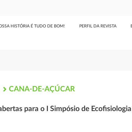
OSSA HISTÓRIA É TUDO DE BOM!
PERFIL DA REVISTA
CANA-DE-AÇÚCAR
S
abertas para o I Simpósio de Ecofisiologi